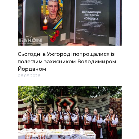
Сьогодні в Ужгороді попрощалися із
полеглим захисником Володимиром
Йорданом
06.08.2026