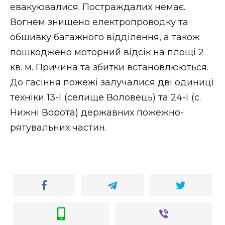
ВІДЕО
евакуювалися. Постраждалих немає.
Вогнем знищено електропроводку та
обшивку багажного відділення, а також
пошкоджено моторний відсік на площі 2
кв. м. Причина та збитки встановлюються.
До гасіння пожежі залучалися дві одиниці
техніки 13-ї (селище Воловець) та 24-ї (с.
Нижні Ворота) державних пожежно-
рятувальних частин.