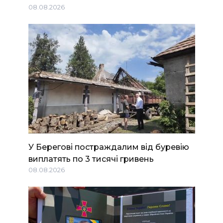
08.08.2026
У Берегові постраждалим від буревію
виплатять по 3 тисячі гривень
08.08.2026