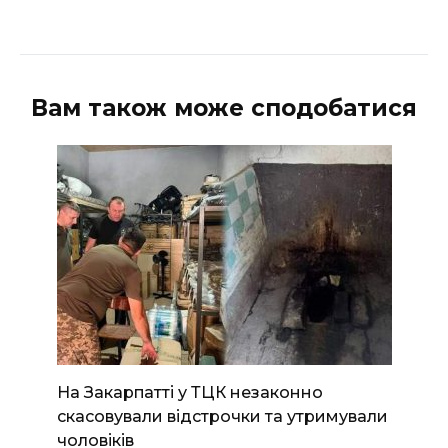
Вам також може сподобатися
На Закарпатті у ТЦК незаконно
скасовували відстрочки та утримували
чоловіків