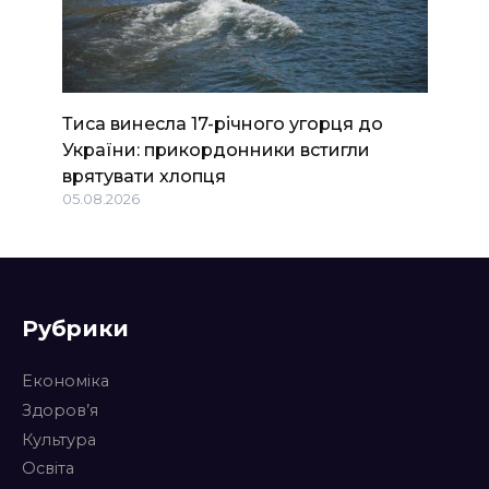
Тиса винесла 17-річного угорця до
України: прикордонники встигли
врятувати хлопця
05.08.2026
Рубрики
Економіка
Здоров’я
Культура
Освіта