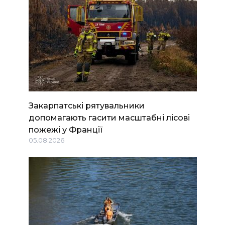
Закарпатські рятувальники
допомагають гасити масштабні лісові
пожежі у Франції
05.08.2026