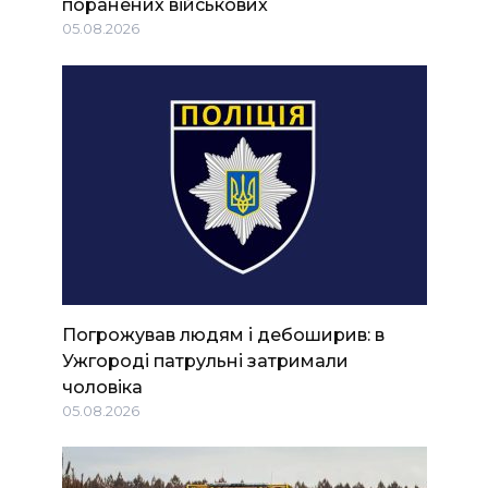
поранених військових
05.08.2026
Погрожував людям і дебоширив: в
Ужгороді патрульні затримали
чоловіка
05.08.2026