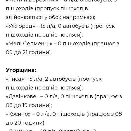
пішоходів (пропуск пішоходів
здійснюється у обох напрямках);
«Ужгород» – 15 л/а, 0 автобусів (пропуск
пішоходів не здійснюється);
«Малі Селменці» – 0 пішоходів (працює з
09 до 21 години).
Угорщина:
«Тиса» – 5 л/а, 2 автобусів (пропуск
пішоходів не здійснюється);
«Дзвінкове» – 0 л/а, 0 пішоходів (працює з
08 до 19 години);
«Косино» – 0 л/а, 0 пішоходів (працює з 08
до 20 години);