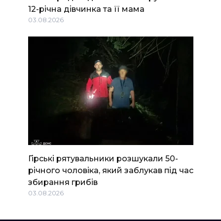
12-річна дівчинка та її мама
03.08.2026
Гірські рятувальники розшукали 50-
річного чоловіка, який заблукав під час
збирання грибів
03.08.2026