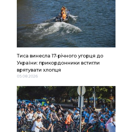
Тиса винесла 17-річного угорця до
України: прикордонники встигли
врятувати хлопця
05.08.2026