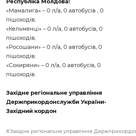
Республіка Молдова:
«Мамалига» – 0 л/а, 0 автобусів , 0
пішоходів;
«Кельменці» – 0 л/а, 0 автобусів, 0
пішоходів;
«Росошани» – 0 л/а, 0 автобусів, 0
пішоходів;
«Сокиряни» – 0 л/а, 0 автобусів, 0
пішоходів.
Західне регіональне управління
Держприкордонслужби України-
Західний кордон
Західне регіональне управління Держприкордо