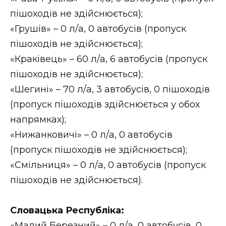
ВІДЕО
пішоходів не здійснюється);
«Грушів» – 0 л/а, 0 автобусів (пропуск
пішоходів не здійснюється);
«Краківець» – 60 л/а, 6 автобусів (пропуск
пішоходів не здійснюється);
«Шегині» – 70 л/а, 3 автобусів, 0 пішоходів
(пропуск пішоходів здійснюється у обох
напрямках);
«Нижанковичі» – 0 л/а, 0 автобусів
(пропуск пішоходів не здійснюється);
«Смільниця» – 0 л/а, 0 автобусів (пропуск
пішоходів не здійснюється).
Словацька Республіка:
«Малий Березний» – 0 л/а, 0 автобусів, 0