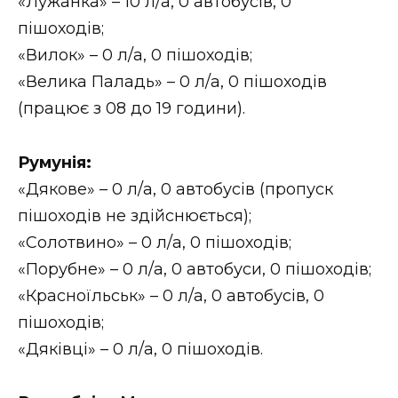
«Лужанка» – 10 л/а, 0 автобусів, 0
пішоходів;
«Вилок» – 0 л/а, 0 пішоходів;
«Велика Паладь» – 0 л/а, 0 пішоходів
(працює з 08 до 19 години).
Румунія:
«Дякове» – 0 л/а, 0 автобусів (пропуск
пішоходів не здійснюється);
«Солотвино» – 0 л/а, 0 пішоходів;
«Порубне» – 0 л/а, 0 автобуси, 0 пішоходів;
«Красноїльськ» – 0 л/а, 0 автобусів, 0
пішоходів;
«Дяківці» – 0 л/а, 0 пішоходів.