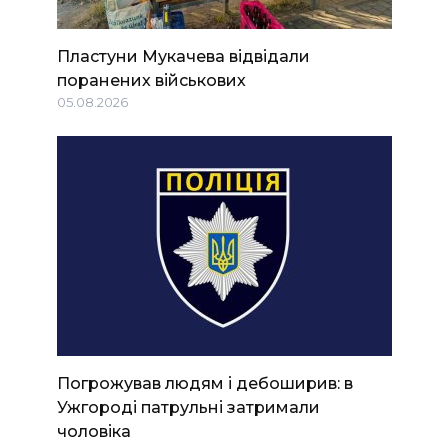
Пластуни Мукачева відвідали
поранених військових
05.08.2026
Погрожував людям і дебоширив: в
Ужгороді патрульні затримали
чоловіка