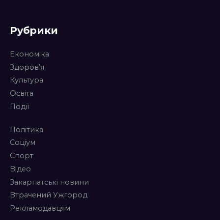
Рубрики
Економіка
Здоров’я
Культура
Освіта
Події
Політика
Соціум
Спорт
Відео
Закарпатські новини
Втрачений Ужгород
Рекламодавцям