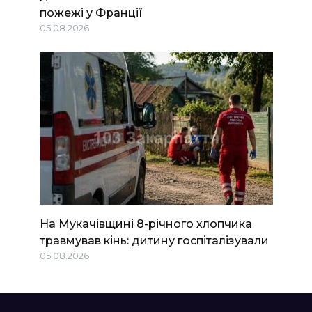
пожежі у Франції
05.08.2026
На Мукачівщині 8-річного хлопчика
травмував кінь: дитину госпіталізували
05.08.2026