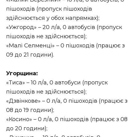
пішоходів (пропуск пішоходів
здійснюється у обох напрямках);
«Ужгород» – 20 л/а, 0 автобусів (пропуск
пішоходів не здійснюється);
«Малі Селменці» – 0 пішоходів (працює з
09 до 21 години).
Угорщина:
«Тиса» – 10 л/а, 0 автобуси (пропуск
пішоходів не здійснюється);
«Дзвінкове» – 0 л/а, 0 пішоходів (працює з
08 до 19 години);
«Косино» – 0 л/а, 0 пішоходів (працює з 08
до 20 години);