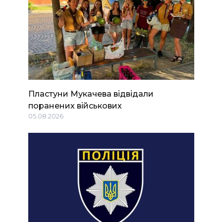
Пластуни Мукачева відвідали
поранених військових
05.08.2026