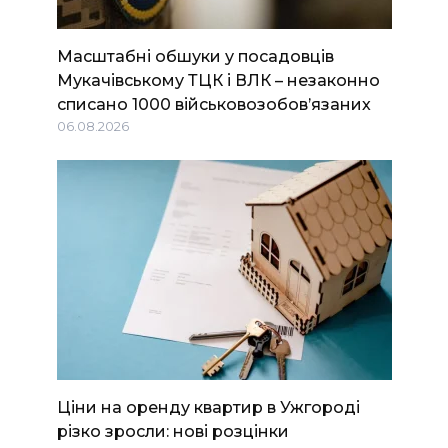
Масштабні обшуки у посадовців
Мукачівському ТЦК і ВЛК – незаконно
списано 1000 військовозобов’язаних
06.08.2026
Ціни на оренду квартир в Ужгороді
різко зросли: нові розцінки