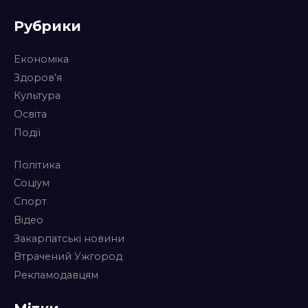
Рубрики
Економіка
Здоров’я
Культура
Освіта
Події
Політика
Соціум
Спорт
Відео
Закарпатські новини
Втрачений Ужгород
Рекламодавцям