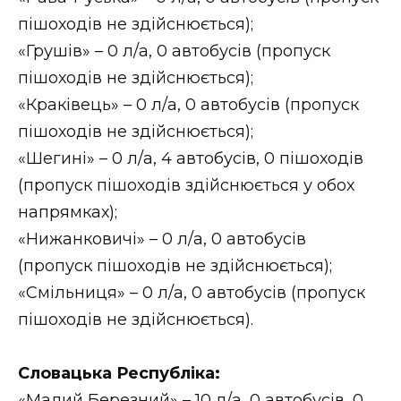
ВІДЕО
пішоходів не здійснюється);
«Грушів» – 0 л/а, 0 автобусів (пропуск
пішоходів не здійснюється);
«Краківець» – 0 л/а, 0 автобусів (пропуск
пішоходів не здійснюється);
«Шегині» – 0 л/а, 4 автобусів, 0 пішоходів
(пропуск пішоходів здійснюється у обох
напрямках);
«Нижанковичі» – 0 л/а, 0 автобусів
(пропуск пішоходів не здійснюється);
«Смільниця» – 0 л/а, 0 автобусів (пропуск
пішоходів не здійснюється).
Словацька Республіка:
«Малий Березний» – 10 л/а, 0 автобусів, 0