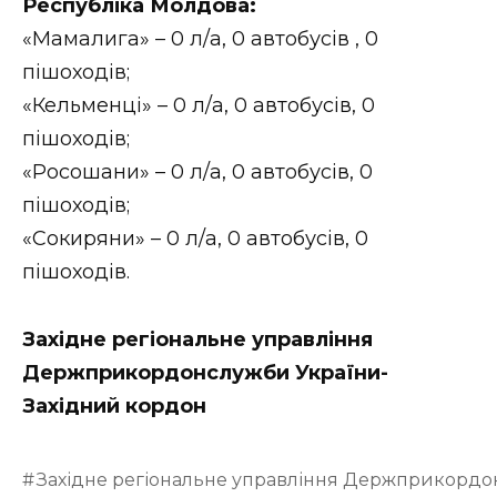
Республіка Молдова:
«Мамалига» – 0 л/а, 0 автобусів , 0
пішоходів;
«Кельменці» – 0 л/а, 0 автобусів, 0
пішоходів;
«Росошани» – 0 л/а, 0 автобусів, 0
пішоходів;
«Сокиряни» – 0 л/а, 0 автобусів, 0
пішоходів.
Західне регіональне управління
Держприкордонслужби України-
Західний кордон
Західне регіональне управління Держприкордо