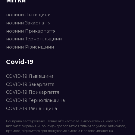
Мітки
новини Львівщини
новини Закарпаття
новини Прикарпаття
новини Тернопільщини
новини Рівненщини
Covid-19
COVID-19 Львівщина
COVID-19 Закарпаття
COVID-19 Прикарпаття
COVID-19 Тернопільщина
COVID-19 Рівненщина
Всі права застережено. Повне або часткове використання матеріалів
інтернет-видання «ПроЗахід» дозволяється тільки за умови активного,
прямого, відкритого для пошукових систем гіперпосилання на