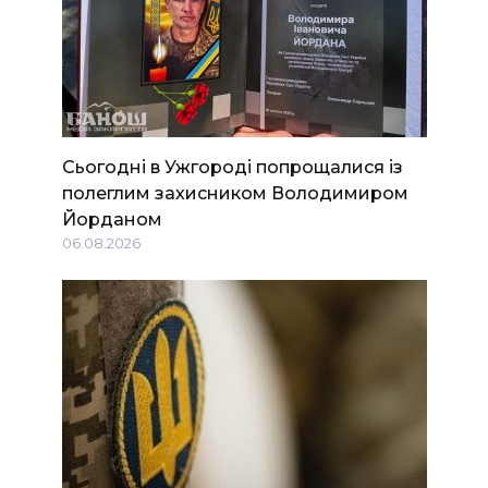
Сьогодні в Ужгороді попрощалися із
полеглим захисником Володимиром
Йорданом
06.08.2026