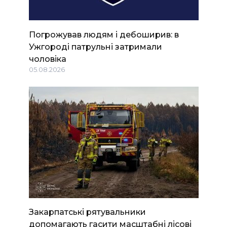
Погрожував людям і дебоширив: в
Ужгороді патрульні затримали
чоловіка
05.08.2026
Закарпатські рятувальники
допомагають гасити масштабні лісові