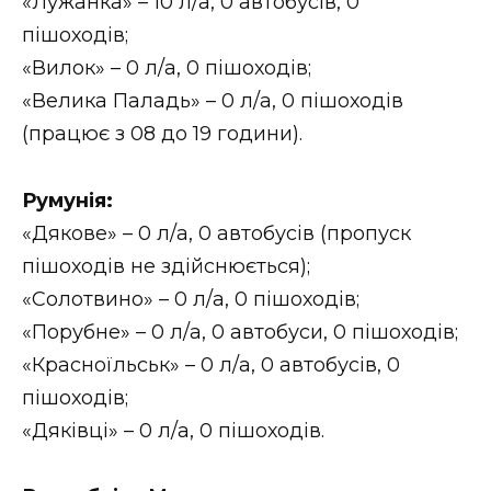
«Лужанка» – 10 л/а, 0 автобусів, 0
пішоходів;
«Вилок» – 0 л/а, 0 пішоходів;
«Велика Паладь» – 0 л/а, 0 пішоходів
(працює з 08 до 19 години).
Румунія:
«Дякове» – 0 л/а, 0 автобусів (пропуск
пішоходів не здійснюється);
«Солотвино» – 0 л/а, 0 пішоходів;
«Порубне» – 0 л/а, 0 автобуси, 0 пішоходів;
«Красноїльськ» – 0 л/а, 0 автобусів, 0
пішоходів;
«Дяківці» – 0 л/а, 0 пішоходів.