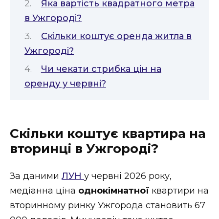
Яка вартість квадратного метра
ВІДЕО
в Ужгороді?
Скільки коштує оренда житла в
Ужгороді?
Чи чекати стрибка цін на
оренду у червні?
Скільки коштує квартира на
вторинці в Ужгороді?
За даними
ЛУН
у червні 2026 року,
медіанна ціна
однокімнатної
квартири на
вторинному ринку Ужгорода становить 67