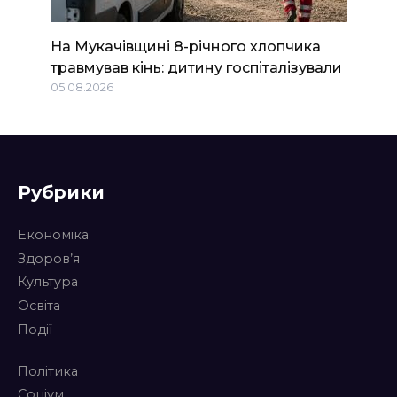
На Мукачівщині 8-річного хлопчика
травмував кінь: дитину госпіталізували
05.08.2026
Рубрики
Економіка
Здоров’я
Культура
Освіта
Події
Політика
Соціум