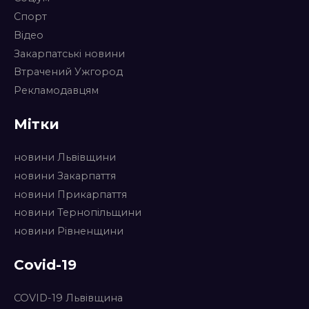
Спорт
Відео
Закарпатські новини
Втрачений Ужгород
Рекламодавцям
Мітки
новини Львівщини
новини Закарпаття
новини Прикарпаття
новини Тернопільщини
новини Рівненщини
Covid-19
COVID-19 Львівщина