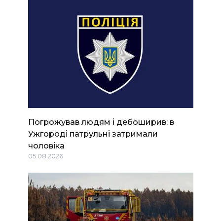
Погрожував людям і дебоширив: в
Ужгороді патрульні затримали
чоловіка
05.08.2026