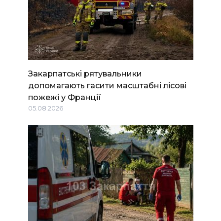
Закарпатські рятувальники
допомагають гасити масштабні лісові
пожежі у Франції
05.08.2026