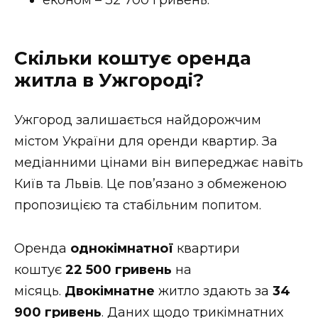
Скільки коштує оренда
житла в Ужгороді?
Ужгород залишається найдорожчим
містом України для оренди квартир. За
медіанними цінами він випереджає навіть
Київ та Львів. Це пов’язано з обмеженою
пропозицією та стабільним попитом.
Оренда
однокімнатної
квартири
коштує
22 500 гривень
на
місяць.
Двокімнатне
житло здають за
34
900 гривень
. Даних щодо трикімнатних