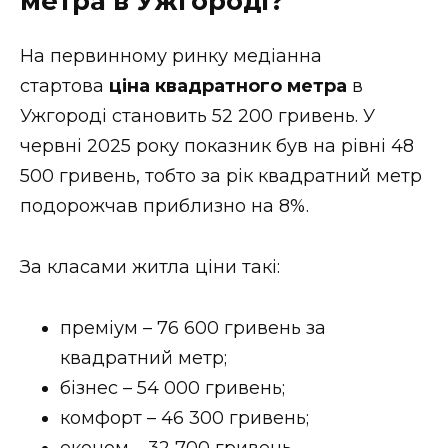
метра в Ужгороді?
На первинному ринку медіанна
стартова
ціна квадратного метра
в
Ужгороді становить 52 200 гривень. У
червні 2025 року показник був на рівні 48
500 гривень, тобто за рік квадратний метр
подорожчав приблизно на 8%.
За класами житла ціни такі:
преміум – 76 600 гривень за
квадратний метр;
бізнес – 54 000 гривень;
комфорт – 46 300 гривень;
економ – 32 700 гривень.