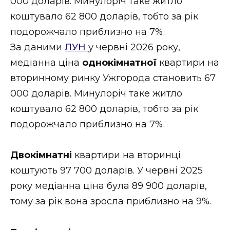
000 доларів. Минулоріч таке житло
коштувало 62 800 доларів, тобто за рік
подорожчало приблизно на 7%.
За даними
ЛУН
у червні 2026 року,
медіанна ціна
однокімнатної
квартири на
вторинному ринку Ужгорода становить 67
000 доларів. Минулоріч таке житло
коштувало 62 800 доларів, тобто за рік
подорожчало приблизно на 7%.
Двокімнатні
квартири на вторинці
коштують 97 700 доларів. У червні 2025
року медіанна ціна була 89 900 доларів,
тому за рік вона зросла приблизно на 9%.