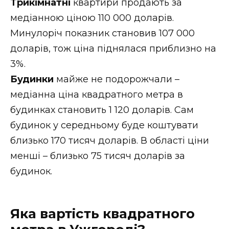
Трикімнатні
квартири продають за
медіанною ціною 110 000 доларів.
Минулоріч показник становив 107 000
доларів, тож ціна піднялася приблизно на
3%.
Будинки
майже не подорожчали –
медіанна ціна квадратного метра в
будинках становить 1 120 доларів. Сам
будинок у середньому буде коштувати
близько 170 тисяч доларів. В області ціни
менші – близько 75 тисяч доларів за
будинок.
Яка вартість квадратного