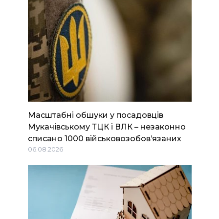
Масштабні обшуки у посадовців
Мукачівському ТЦК і ВЛК – незаконно
списано 1000 військовозобов’язаних
06.08.2026