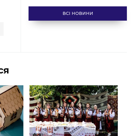
ВСІ НОВИНИ
ся