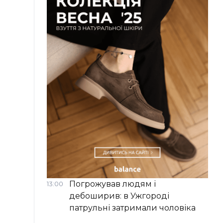
Погрожував людям і
13:00
дебоширив: в Ужгороді
патрульні затримали чоловіка