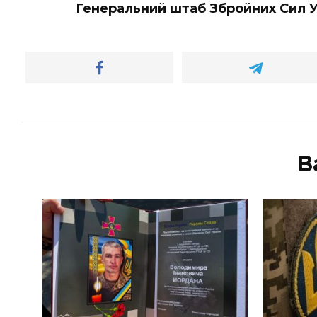
Генеральний штаб Збройних Сил У
В