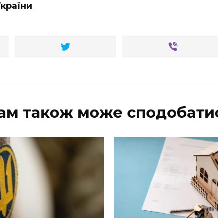
країни
ам також може сподобати