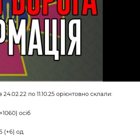
24.02.22 по 11.10.25 орієнтовно склали:
+1060) осіб
 (+6) од