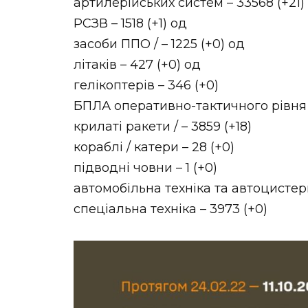
артилерійських систем – 33568 (+21)
РСЗВ – 1518 (+1) од
засоби ППО / – 1225 (+0) од
літаків – 427 (+0) од
гелікоптерів – 346 (+0)
БПЛА оперативно-тактичного рівня –
крилаті ракети / – 3859 (+18)
кораблі / катери – 28 (+0)
підводні човни – 1 (+0)
автомобільна техніка та автоцистерн
спеціальна техніка – 3973 (+0)