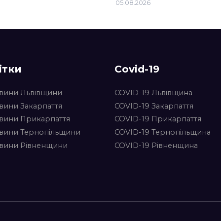
05.08.2026
ітки
Covid-19
вини Львівщини
COVID-19 Львівщина
вини Закарпаття
COVID-19 Закарпаття
вини Прикарпаття
COVID-19 Прикарпаття
вини Тернопільщини
COVID-19 Тернопільщина
вини Рівненщини
COVID-19 Рівненщина