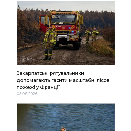
Закарпатські рятувальники
допомагають гасити масштабні лісові
пожежі у Франції
05.08.2026