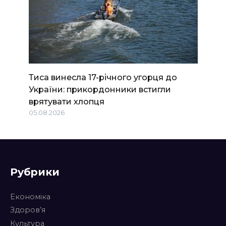
Тиса винесла 17-річного угорця до
України: прикордонники встигли
врятувати хлопця
05.08.2026
Рубрики
Економіка
Здоров’я
Культура