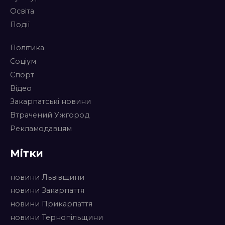
Освіта
Події
Політика
Соціум
Спорт
Відео
Закарпатські новини
Втрачений Ужгород
Рекламодавцям
Мітки
новини Львівщини
новини Закарпаття
новини Прикарпаття
новини Тернопільщини