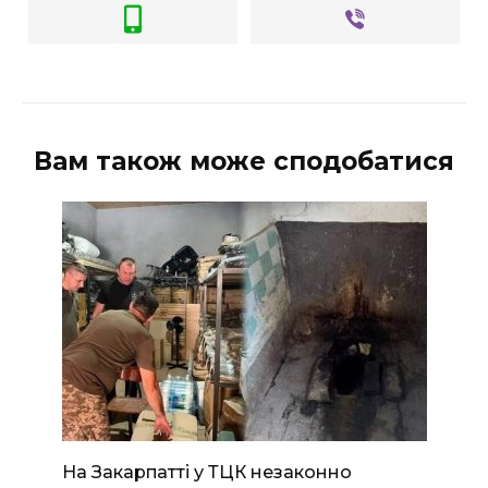
ВІДЕО
Вам також може сподобатися
На Закарпатті у ТЦК незаконно