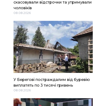
скасовували відстрочки та утримували
чоловіків
08.08.2026
У Берегові постраждалим від буревію
виплатять по 3 тисячі гривень
08.08.2026