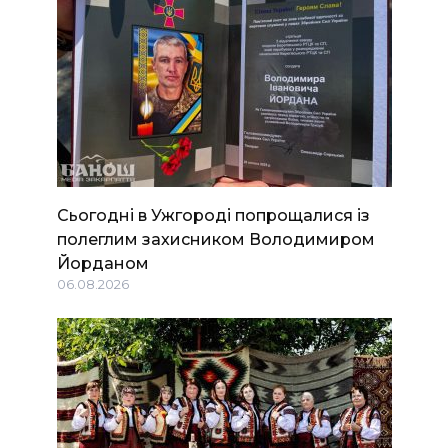
Сьогодні в Ужгороді попрощалися із
полеглим захисником Володимиром
Йорданом
06.08.2026