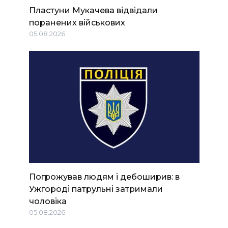
Пластуни Мукачева відвідали
поранених військових
05.08.2026
Погрожував людям і дебоширив: в
Ужгороді патрульні затримали
чоловіка
05.08.2026