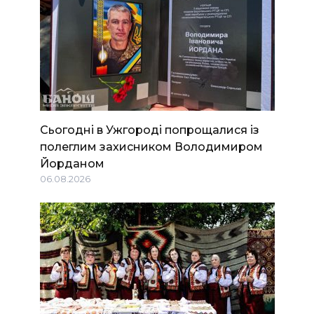
Сьогодні в Ужгороді попрощалися із
полеглим захисником Володимиром
Йорданом
06.08.2026