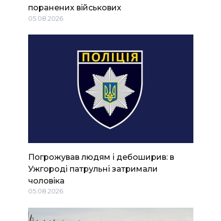
поранених військових
05.08.2026
Погрожував людям і дебоширив: в
Ужгороді патрульні затримали
чоловіка
05.08.2026