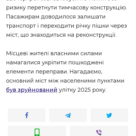
ВІДЕО
ризику перетнути тимчасову конструкцію.
Пасажирам доводилося залишати
транспорт і переходити річку пішки через
міст, що знаходиться на реконструкції.
Місцеві жителі власними силами
намагалися укріпити пошкоджені
елементи переправи. Нагадаємо,
основний міст між населеними пунктами
був зруйнований
улітку 2025 року.