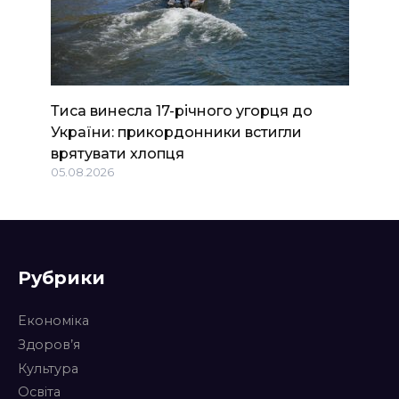
Тиса винесла 17-річного угорця до
України: прикордонники встигли
врятувати хлопця
05.08.2026
Рубрики
Економіка
Здоров’я
Культура
Освіта