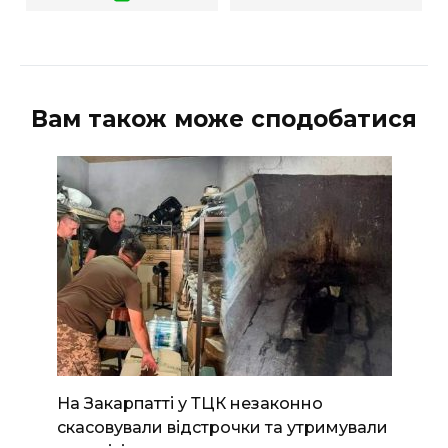
Вам також може сподобатися
На Закарпатті у ТЦК незаконно
скасовували відстрочки та утримували