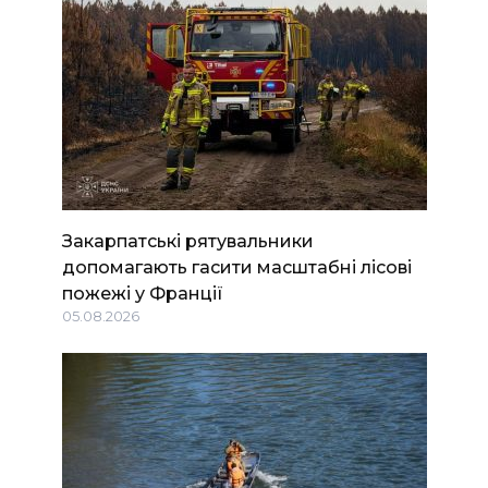
Закарпатські рятувальники
допомагають гасити масштабні лісові
пожежі у Франції
05.08.2026