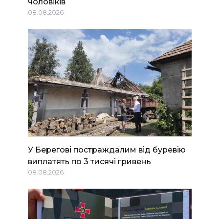
чоловіків
08.08.2026
У Берегові постраждалим від буревію
виплатять по 3 тисячі гривень
08.08.2026