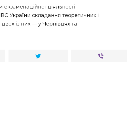
м екзаменаційної діяльності
МВС України складання теоретичних і
двох із них — у Чернівцях та