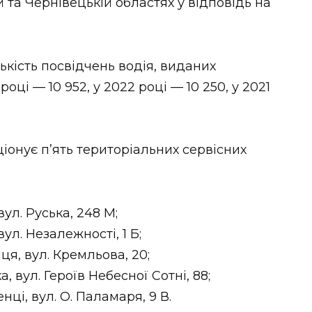
 та Чернівецькій областях у відповідь на
ькість посвідчень водія, виданих
ці — 10 952, у 2022 році — 10 250, у 2021
ціонує п’ять територіальних сервісних
ул. Руська, 248 М;
л. Незалежності, 1 Б;
я, вул. Кремльова, 20;
 вул. Героїв Небесної Сотні, 88;
і, вул. О. Паламаря, 9 В.