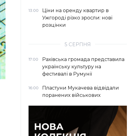
Ціни на оренду квартир в
13:00
Ужгороді різко зросли: нові
розцінки
5 СЕРПНЯ
Рахівська громада представила
17:00
українську культуру на
фестивалі в Румунії
Пластуни Мукачева відвідали
16:00
поранених військових