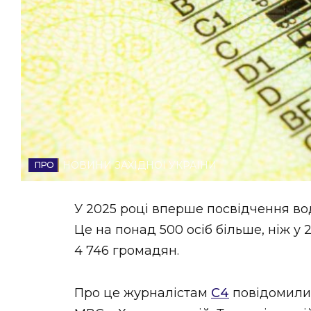
НОВИНИ ЗАХІДНОЇ УКРАЇНИ
ФОТО
ВІДЕО
НОВИНИ ЗАХІДНОЇ УКРАЇНИ
У 2025 році вперше посвідчення во
Це на понад 500 осіб більше, ніж у
4 746 громадян.
Про це журналістам
С4
повідомили 