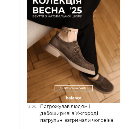
Погрожував людям і
13:00
дебоширив: в Ужгороді
патрульні затримали чоловіка