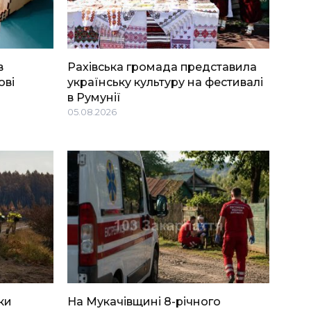
в
Рахівська громада представила
ові
українську культуру на фестивалі
в Румунії
05.08.2026
ки
На Мукачівщині 8-річного