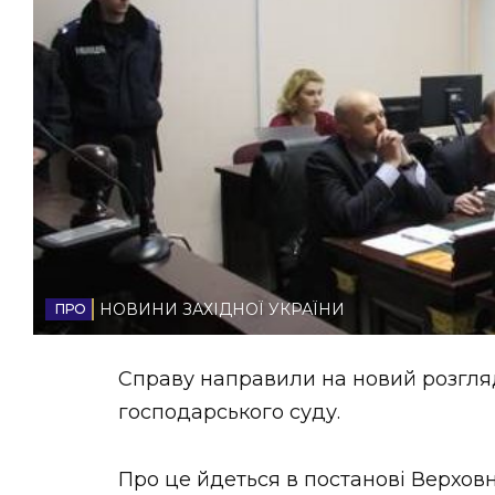
НОВИНИ ЗАХІДНОЇ УКРАЇНИ
ФОТО
ВІДЕО
НОВИНИ ЗАХІДНОЇ УКРАЇНИ
Справу направили на новий розгля
господарського суду.
Про це йдеться в постанові Верховн