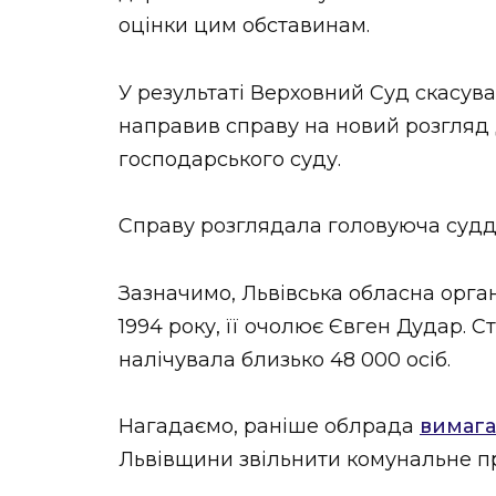
оцінки цим обставинам.
У результаті Верховний Суд скасува
направив справу на новий розгляд 
господарського суду.
Справу розглядала головуюча суддя
Зазначимо, Львівська обласна орган
1994 року, її очолює Євген Дудар. С
налічувала близько 48 000 осіб.
Нагадаємо, раніше облрада
вимага
Львівщини звільнити комунальне п