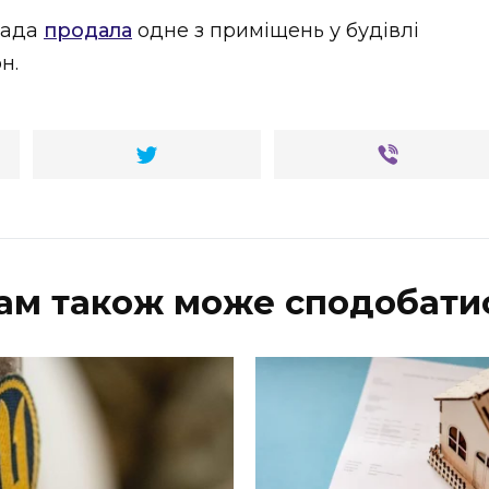
рада
продала
одне з приміщень у будівлі
н.
ам також може сподобати