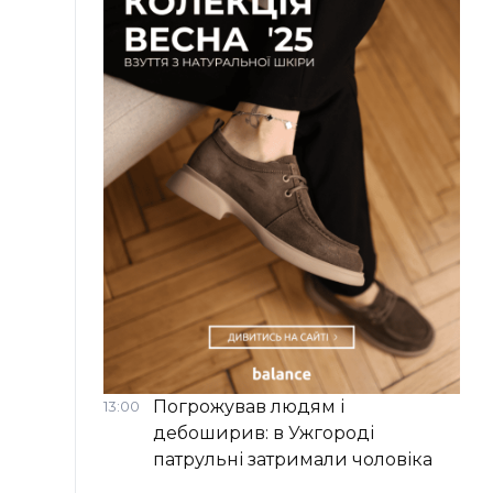
Погрожував людям і
13:00
дебоширив: в Ужгороді
патрульні затримали чоловіка