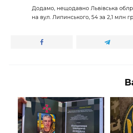
Додамо, нещодавно Львівська обл
на вул. Липинського, 54 за 2,1 млн гр
В