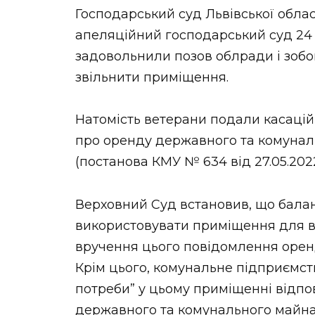
Господарський суд Львівської облас
апеляційний господарський суд 24 
задовольнили позов облради і зобо
звільнити приміщення.
Натомість ветерани подали касацій
про оренду державного та комуналь
(постанова КМУ № 634 від 27.05.2022
Верховний Суд встановив, що бала
використовувати приміщення для вл
вручення цього повідомлення оренд
Крім цього, комунальне підприємст
потреби” у цьому приміщенні відпо
державного та комунального майна”