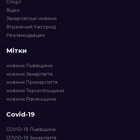
Спорт
Відео
Закарпатські новини
Втрачений Ужгород
Рекламодавцям
Мітки
новини Львівщини
новини Закарпаття
новини Прикарпаття
новини Тернопільщини
новини Рівненщини
Covid-19
COVID-19 Львівщина
COVID-19 Закарпаття