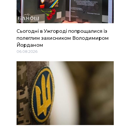
Сьогодні в Ужгороді попрощалися із
полеглим захисником Володимиром
Йорданом
06.08.2026