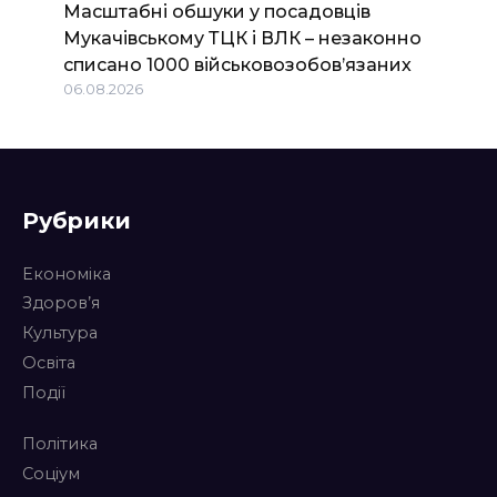
Масштабні обшуки у посадовців
Мукачівському ТЦК і ВЛК – незаконно
списано 1000 військовозобов’язаних
06.08.2026
Рубрики
Економіка
Здоров’я
Культура
Освіта
Події
Політика
Соціум