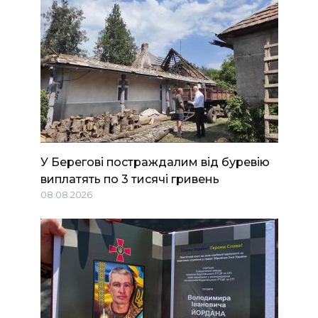
У Берегові постраждалим від буревію
виплатять по 3 тисячі гривень
08.08.2026