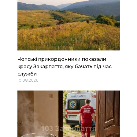
Чопські прикордонники показали
красу Закарпаття, яку бачать під час
служби
10.08.2026