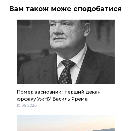
Вам також може сподобатися
Помер засновник і перший декан
юрфаку УжНУ Василь Ярема
10.08.2026