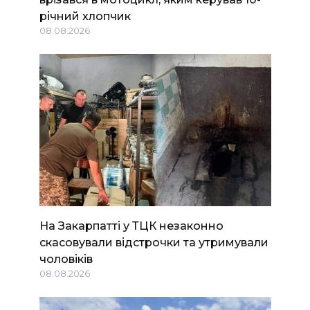
річний хлопчик
08.08.2026
На Закарпатті у ТЦК незаконно
скасовували відстрочки та утримували
чоловіків
08.08.2026