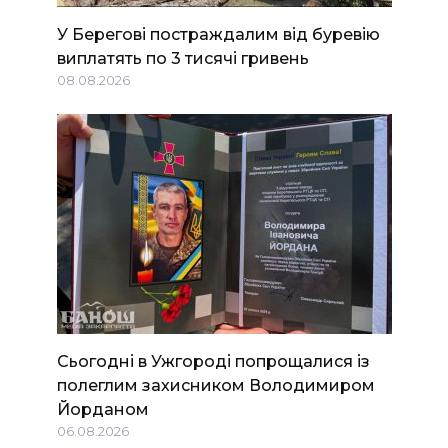
У Берегові постраждалим від буревію
виплатять по 3 тисячі гривень
08.08.2026
Сьогодні в Ужгороді попрощалися із
полеглим захисником Володимиром
Йорданом
06.08.2026