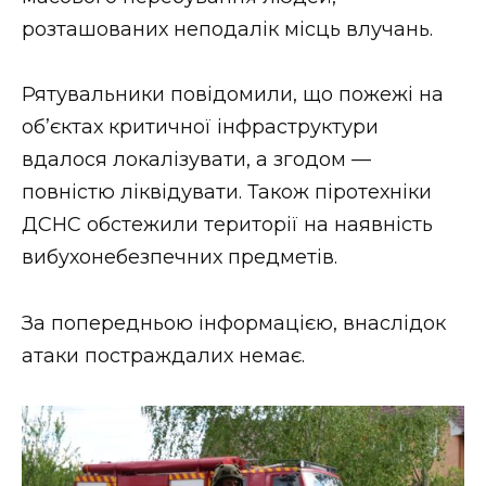
ВІДЕО
розташованих неподалік місць влучань.
Рятувальники повідомили, що пожежі на
об’єктах критичної інфраструктури
вдалося локалізувати, а згодом —
повністю ліквідувати. Також піротехніки
ДСНС обстежили території на наявність
вибухонебезпечних предметів.
За попередньою інформацією, внаслідок
атаки постраждалих немає.