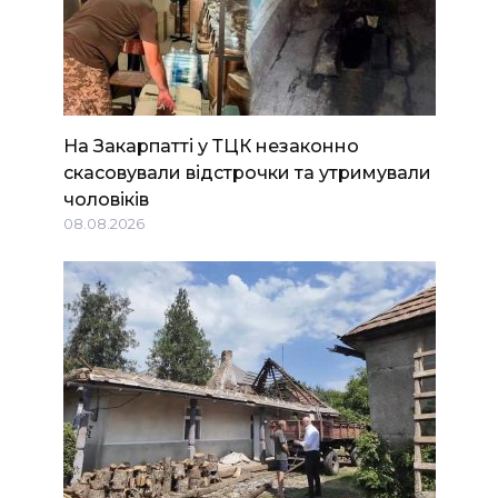
На Закарпатті у ТЦК незаконно
скасовували відстрочки та утримували
чоловіків
08.08.2026