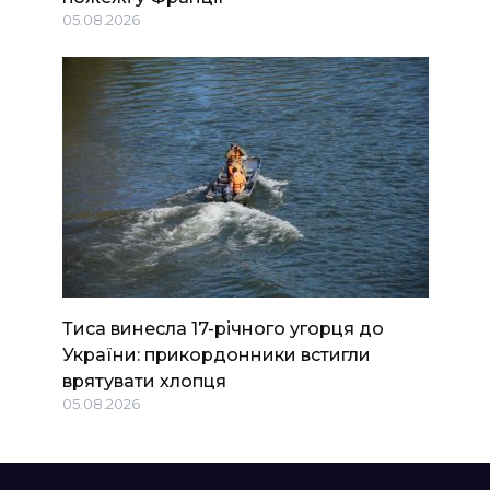
05.08.2026
Тиса винесла 17-річного угорця до
України: прикордонники встигли
врятувати хлопця
05.08.2026