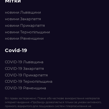
Мітки
новини Львівщини
новини Закарпаття
новини Прикарпаття
новини Тернопільщини
новини Рівненщини
Covid-19
COVID-19 Львівщина
COVID-19 Закарпаття
COVID-19 Прикарпаття
COVID-19 Тернопільщина
COVID-19 Рівненщина
Всі права застережено. Повне або часткове використання матеріалів
інтернет-видання «ПроЗахід» дозволяється тільки за умови активного,
прямого, відкритого для пошукових систем гіперпосилання на