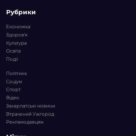
Рубрики
Економіка
Здоров’я
Культура
Освіта
Події
Політика
Соціум
Спорт
Відео
Закарпатські новини
Втрачений Ужгород
Рекламодавцям