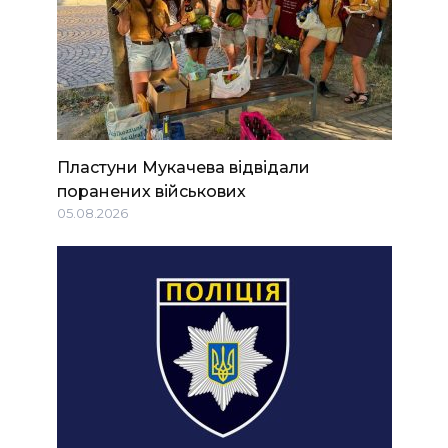
Пластуни Мукачева відвідали
поранених військових
05.08.2026