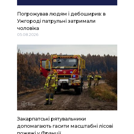
Погрожував людям і дебоширив: в
Ужгороді патрульні затримали
чоловіка
05.08.2026
Закарпатські рятувальники
допомагають гасити масштабні лісові
пожежі у Франції