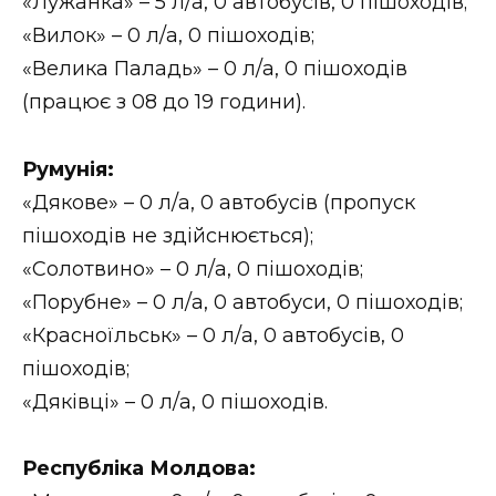
«Лужанка» – 5 л/а, 0 автобусів, 0 пішоходів;
«Вилок» – 0 л/а, 0 пішоходів;
«Велика Паладь» – 0 л/а, 0 пішоходів
(працює з 08 до 19 години).
Румунія:
«Дякове» – 0 л/а, 0 автобусів (пропуск
пішоходів не здійснюється);
«Солотвино» – 0 л/а, 0 пішоходів;
«Порубне» – 0 л/а, 0 автобуси, 0 пішоходів;
«Красноїльськ» – 0 л/а, 0 автобусів, 0
пішоходів;
«Дяківці» – 0 л/а, 0 пішоходів.
Республіка Молдова: