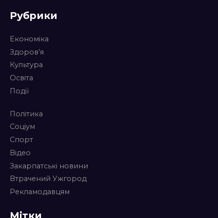
Рубрики
Економіка
Здоров’я
Культура
Освіта
Події
Політика
Соціум
Спорт
Відео
Закарпатські новини
Втрачений Ужгород
Рекламодавцям
Мітки