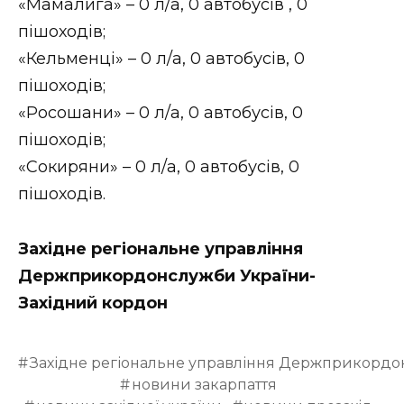
«Мамалига» – 0 л/а, 0 автобусів , 0
пішоходів;
«Кельменці» – 0 л/а, 0 автобусів, 0
пішоходів;
«Росошани» – 0 л/а, 0 автобусів, 0
пішоходів;
«Сокиряни» – 0 л/а, 0 автобусів, 0
пішоходів.
Західне регіональне управління
Держприкордонслужби України-
Західний кордон
Західне регіональне управління Держприкордо
новини закарпаття