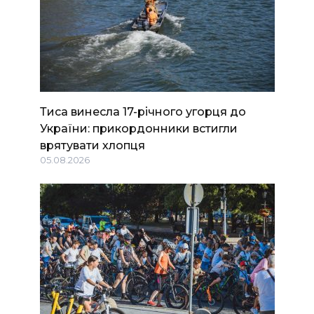
Тиса винесла 17-річного угорця до
України: прикордонники встигли
врятувати хлопця
05.08.2026