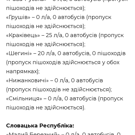
ВІДЕО
пішоходів не здійснюється);
«Грушів» – 0 л/а, 0 автобусів (пропуск
пішоходів не здійснюється);
«Краківець» – 25 л/а, 0 автобусів (пропуск
пішоходів не здійснюється);
«Шегині» – 20 л/а, 0 автобусів, 0 пішоходів
(пропуск пішоходів здійснюється у обох
напрямках);
«Нижанковичі» – 0 л/а, 0 автобусів
(пропуск пішоходів не здійснюється);
«Смільниця» – 0 л/а, 0 автобусів (пропуск
пішоходів не здійснюється).
Словацька Республіка:
«Малий Березний» – 0 л/а, 0 автобусів, 0