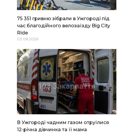
75 351 гривню зібрали в Ужгороді під
час благодійного велозаїзду Big Сity
Ride
03.08.2026
В Ужгороді чадним газом отруїлися
12-річна дівчинка та її мама