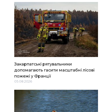
Закарпатські рятувальники
допомагають гасити масштабні лісові
пожежі у Франції
05.08.2026