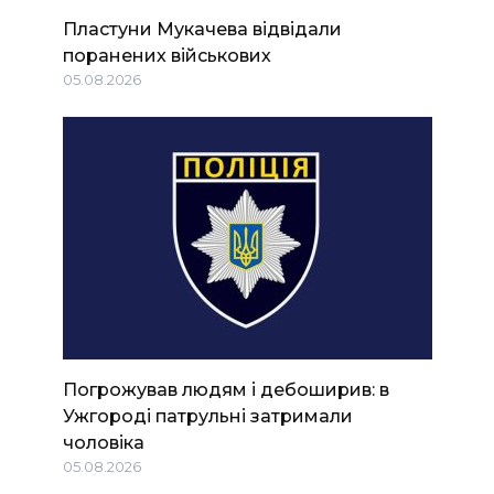
Пластуни Мукачева відвідали
поранених військових
05.08.2026
Погрожував людям і дебоширив: в
Ужгороді патрульні затримали
чоловіка
05.08.2026