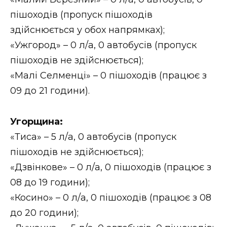
пішоходів (пропуск пішоходів
здійснюється у обох напрямках);
«Ужгород» – 0 л/а, 0 автобусів (пропуск
пішоходів не здійснюється);
«Малі Селменці» – 0 пішоходів (працює з
09 до 21 години).
Угорщина:
«Тиса» – 5 л/а, 0 автобусів (пропуск
пішоходів не здійснюється);
«Дзвінкове» – 0 л/а, 0 пішоходів (працює з
08 до 19 години);
«Косино» – 0 л/а, 0 пішоходів (працює з 08
до 20 години);