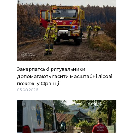
Закарпатські рятувальники
допомагають гасити масштабні лісові
пожежі у Франції
05.08.2026