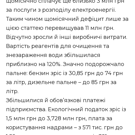
щомісячно сплачує ще близько 3 млн грн
за послуги з розподілу електроенергії.
Таким чином щомісячний дефіцит лише за
цією статтею перевищував 11 млн грн.
Відчутно зросли й інші виробничі витрати.
Вартість реагентів для очищення та
знезараження води збільшилася
приблизно на 120%. Значно подорожчало
пальне: бензин зріс із 30,85 грн до 74 грн
за літр, дизельне пальне – до 85 грн за
літр.
Збільшилися й обов’язкові платежі
підприємства. Екологічний податок зріс із
1,5 млн грн до 3,728 млн грн, плата за
користування надрами – з 571 тис. грн до