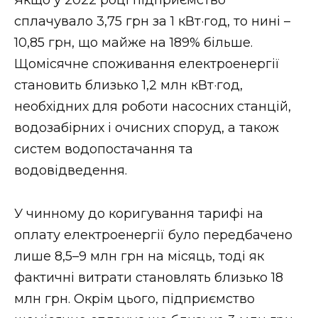
Якщо у 2022 році підприємство
сплачувало 3,75 грн за 1 кВт·год, то нині –
10,85 грн, що майже на 189% більше.
Щомісячне споживання електроенергії
становить близько 1,2 млн кВт·год,
необхідних для роботи насосних станцій,
водозабірних і очисних споруд, а також
систем водопостачання та
водовідведення.
У чинному до коригування тарифі на
оплату електроенергії було передбачено
лише 8,5–9 млн грн на місяць, тоді як
фактичні витрати становлять близько 18
млн грн. Окрім цього, підприємство