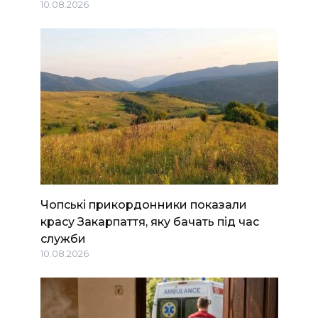
10.08.2026
Чопські прикордонники показали
красу Закарпаття, яку бачать під час
служби
10.08.2026