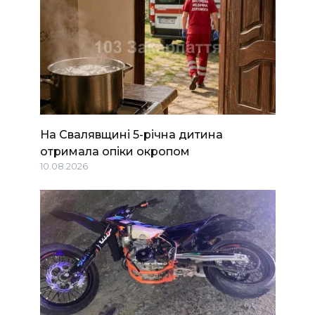
На Свалявщині 5-річна дитина
отримала опіки окропом
10.08.2026