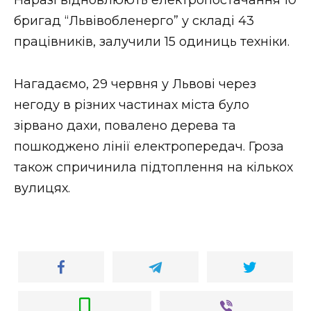
Наразі відновлюють електропостачання 10
бригад “Львівобленерго” у складі 43
працівників, залучили 15 одиниць техніки.
Нагадаємо, 29 червня у Львові через
негоду в різних частинах міста було
зірвано дахи, повалено дерева та
пошкоджено лінії електропередач. Гроза
також спричинила підтоплення на кількох
вулицях.