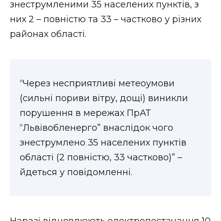
знеструмленими 35 населених пунктів, з
ВІДЕО
них 2 – повністю та 33 – частково у різних
районах області.
“Через несприятливі метеоумови
(сильні пориви вітру, дощі) виникли
порушення в мережах ПрАТ
“Львівобленерго” внаслідок чого
знеструмлено 35 населених пунктів
області (2 повністю, 33 частково)” –
йдеться у повідомленні.