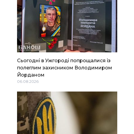
Сьогодні в Ужгороді попрощалися із
полеглим захисником Володимиром
Йорданом
06.08.2026