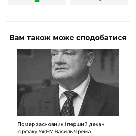
Вам також може сподобатися
Помер засновник і перший декан
юрфаку УжНУ Василь Ярема