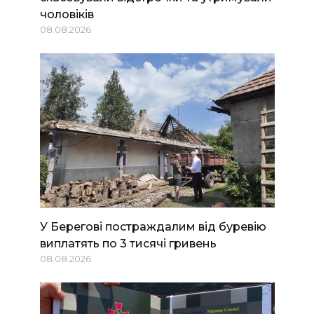
чоловіків
08.08.2026
У Берегові постраждалим від буревію
виплатять по 3 тисячі гривень
08.08.2026