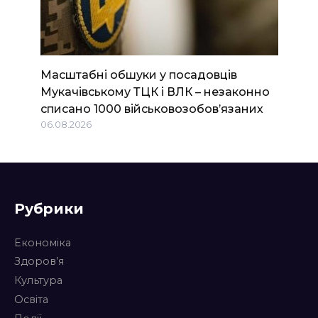
Масштабні обшуки у посадовців
Мукачівському ТЦК і ВЛК – незаконно
списано 1000 військовозобов’язаних
06.08.2026
Рубрики
Економіка
Здоров’я
Культура
Освіта