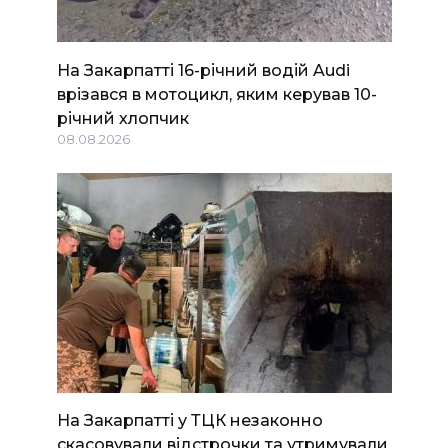
На Закарпатті 16-річний водій Audi
врізався в мотоцикл, яким керував 10-
річний хлопчик
08.08.2026
На Закарпатті у ТЦК незаконно
скасовували відстрочки та утримували