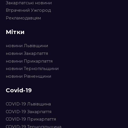
Закарпатські новини
Втрачений Ужгород
Рекламодавцям
Мітки
новини Львівщини
новини Закарпаття
новини Прикарпаття
новини Тернопільщини
новини Рівненщини
Covid-19
COVID-19 Львівщина
COVID-19 Закарпаття
COVID-19 Прикарпаття
COVID-19 Тернопільщина