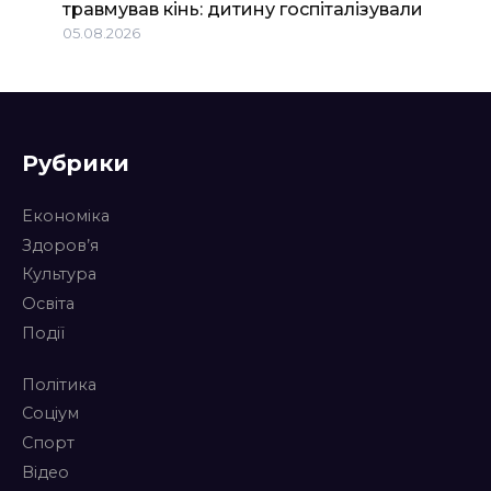
травмував кінь: дитину госпіталізували
05.08.2026
Рубрики
Економіка
Здоров’я
Культура
Освіта
Події
Політика
Соціум
Спорт
Відео