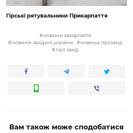
ВІДЕО
Гірські рятувальники Прикарпаття
новини закарпаття
новини західної україни
новини прозахід
про захід
Вам також може сподобатися