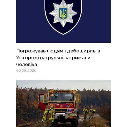
Погрожував людям і дебоширив: в
Ужгороді патрульні затримали
чоловіка
05.08.2026