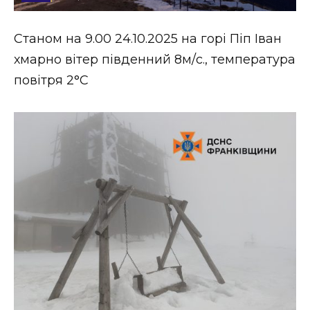
Стиль життя
Станом на 9.00 24.10.2025 на горі Піп Іван
Втрачений Ужгород
хмарно вітер південний 8м/с., температура
Втрачений Ужгород (відеоверсія)
повітря 2°С
ЗАКАРПАТСЬКІ НОВИНИ
НОВИНИ ЗАХІДНОЇ УКРАЇНИ
ФОТО