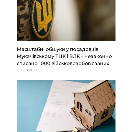
Масштабні обшуки у посадовців
Мукачівському ТЦК і ВЛК – незаконно
списано 1000 військовозобов’язаних
06.08.2026