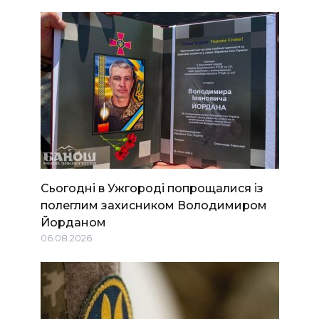
Сьогодні в Ужгороді попрощалися із
полеглим захисником Володимиром
Йорданом
06.08.2026