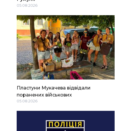
05.08.2026
Пластуни Мукачева відвідали
поранених військових
05.08.2026