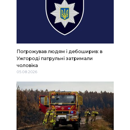
Погрожував людям і дебоширив: в
Ужгороді патрульні затримали
чоловіка
05.08.2026