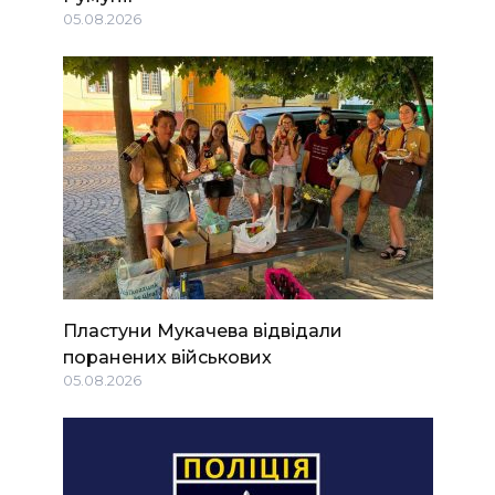
05.08.2026
Пластуни Мукачева відвідали
поранених військових
05.08.2026