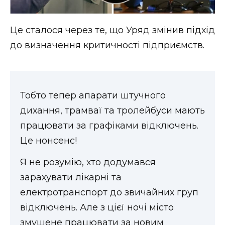
ВІДЕО
Це сталося через те, що Уряд змінив підхід
до визначення критичності підприємств.
Тобто тепер апарати штучного
дихання, трамваї та тролейбуси мають
працювати за графіками відключень.
Це нонсенс!
Я не
розумію, хто додумався
зарахувати лікарні та
електротранспорт до звичайних груп
відключень. Але з цієї ночі місто
змушене працювати за новим