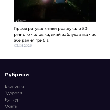
Гірські рятувальники розшукали 50-
річного чоловіка, який заблукав під час
збирання грибів
03.08.2026
Рубрики
Економіка
Здоров’я
Культура
Освіта