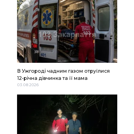
В Ужгороді чадним газом отруїлися
12-річна дівчинка та її мама
03.08.2026