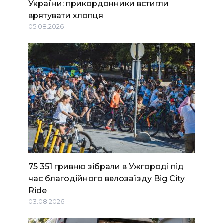
України: прикордонники встигли
врятувати хлопця
05.08.2026
75 351 гривню зібрали в Ужгороді під
час благодійного велозаїзду Big Сity
Ride
03.08.2026