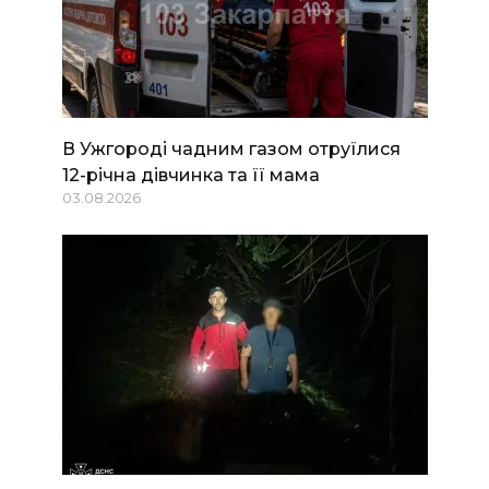
В Ужгороді чадним газом отруїлися
12-річна дівчинка та її мама
03.08.2026