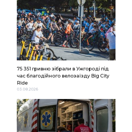
75 351 гривню зібрали в Ужгороді під
час благодійного велозаїзду Big Сity
Ride
03.08.2026