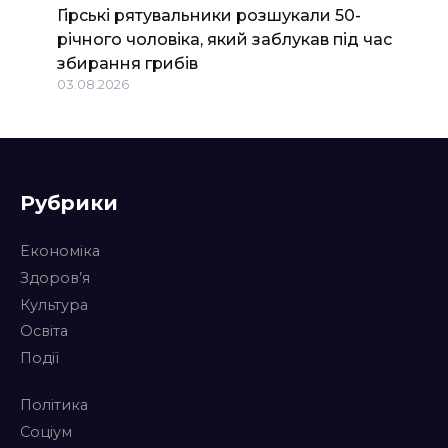
Гірські рятувальники розшукали 50-
річного чоловіка, який заблукав під час
збирання грибів
03.08.2026
Рубрики
Економіка
Здоров’я
Культура
Освіта
Події
Політика
Соціум