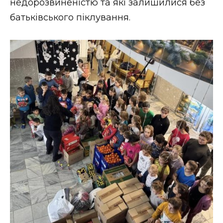
недорозвиненістю та які залишилися без
ВІДЕО
батьківського піклування.