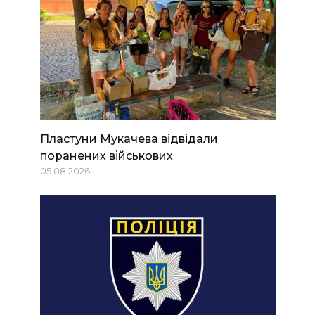
Пластуни Мукачева відвідали
поранених військових
05.08.2026