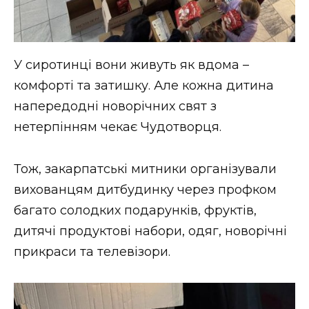
У сиротинці вони живуть як вдома –
комфорті та затишку. Але кожна дитина
напередодні новорічних свят з
нетерпінням чекає Чудотворця.
Тож, закарпатські митники організували
вихованцям дитбудинку через профком
багато солодких подарунків, фруктів,
дитячі продуктові набори, одяг, новорічні
прикраси та телевізори.