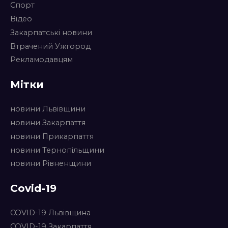
Спорт
Відео
Закарпатські новини
Втрачений Ужгород
Рекламодавцям
Мітки
новини Львівщини
новини Закарпаття
новини Прикарпаття
новини Тернопільщини
новини Рівненщини
Covid-19
COVID-19 Львівщина
COVID-19 Закарпаття