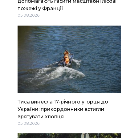
допомагають гасити масштабні лісові
пожежі у Франції
05.08.2026
Тиса винесла 17-річного угорця до
України: прикордонники встигли
врятувати хлопця
05.08.2026