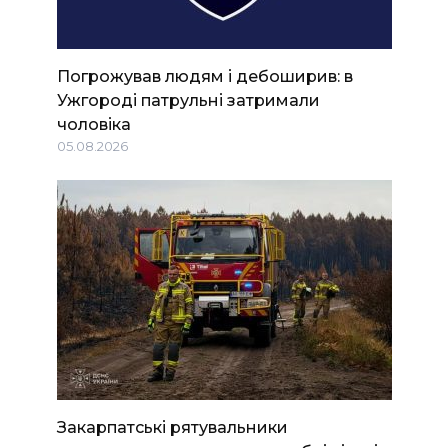
Погрожував людям і дебоширив: в
Ужгороді патрульні затримали
чоловіка
05.08.2026
Закарпатські рятувальники