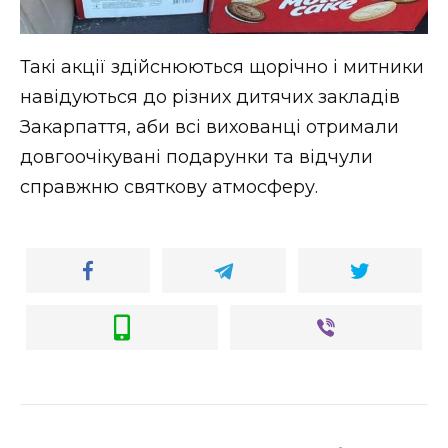
Такі акції здійснюються щорічно і митники
навідуються до різних дитячих закладів
Закарпаття, аби всі вихованці отримали
довгоочікувані подарунки та відчули
справжню святкову атмосферу.