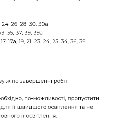
24, 26, 28, 30, 30а
3, 35, 37, 39, 39а
17, 17а, 19, 21, 23, 24, 25, 34, 36, 38
у ж по завершенні робіт.
обхідно, по-можливості, пропустити
 для її швидшого освітлення та не
овного її освітлення.