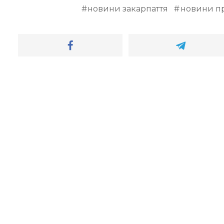
новини закарпаття
новини пр