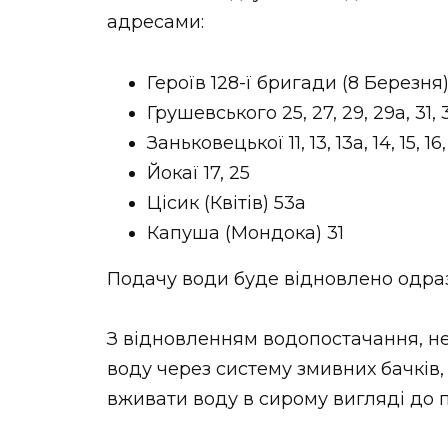
адресами:
Героїв 128-ї бригади (8 Березня) 
Грушевського 25, 27, 29, 29а, 31, 3
Заньковецької 11, 13, 13а, 14, 15, 16, 
Йокаї 17, 25
Цісик (Квітів) 53а
Капуша (Мондока) 31
Подачу води буде відновлено одраз
З відновленням водопостачання, не
воду через систему змивних бачків,
вживати воду в сирому вигляді до п