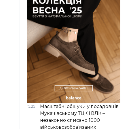
Масштабні обшуки у посадовців
15:25
Мукачівському ТЦК і ВЛК –
незаконно списано 1000
військовозобов’язаних