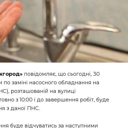
Ужгород»
повідомляє, що сьогодні, 30
и по заміні насосного обладнання на
НС), розташованій на вулиці
товно з 10:00 і до завершення робіт, буде
я з даної ПНС.
ння буде відчуватись за наступними