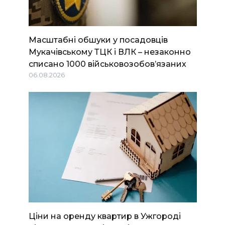
Масштабні обшуки у посадовців
Мукачівському ТЦК і ВЛК – незаконно
списано 1000 військовозобов’язаних
06.08.2026
Ціни на оренду квартир в Ужгороді