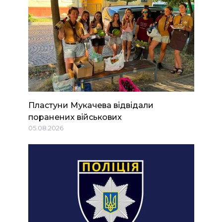
Пластуни Мукачева відвідали
поранених військових
05.08.2026