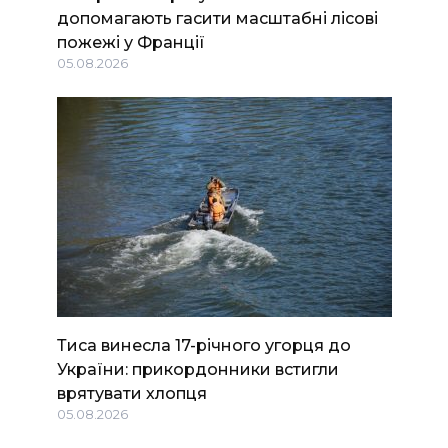
допомагають гасити масштабні лісові
пожежі у Франції
05.08.2026
Тиса винесла 17-річного угорця до
України: прикордонники встигли
врятувати хлопця
05.08.2026