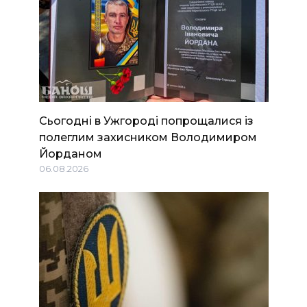
Сьогодні в Ужгороді попрощалися із
полеглим захисником Володимиром
Йорданом
06.08.2026