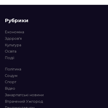
Рубрики
Економіка
Здоров’я
Культура
Освіта
Події
Політика
Соціум
Спорт
Відео
Закарпатські новини
Втрачений Ужгород
Рекламодавцям