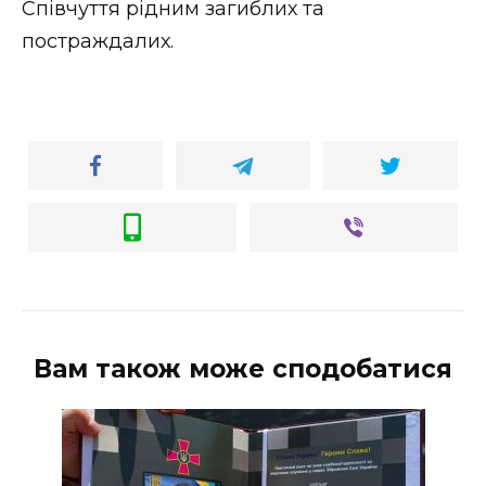
Співчуття рідним загиблих та
ВІДЕО
постраждалих.
Вам також може сподобатися