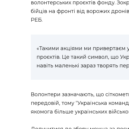
волонтерських проєктів фонду. Зокр
бійців на фронті від ворожих дронів
РЕБ.
«Такими акціями ми привертаєм 
проєктів. Це такий символ, що Укра
навіть маленькі зараз творять пе
Волонтери зазначають, що сіткомет
передовій, тому “Українська команд
якомога більше українських військо