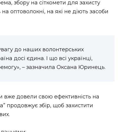
ема, збору на сіткомети для захисту
 на оптоволокні, на які не діють засоби
увагу до наших волонтерських
їна досі єдина. І що всі українці,
ремогу», – зазначила Оксана Юринець.
и вже довели свою ефективність на
а” продовжує збір, щоб захистити
вих.