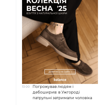
Погрожував людям і
13:00
дебоширив: в Ужгороді
патрульні затримали чоловіка