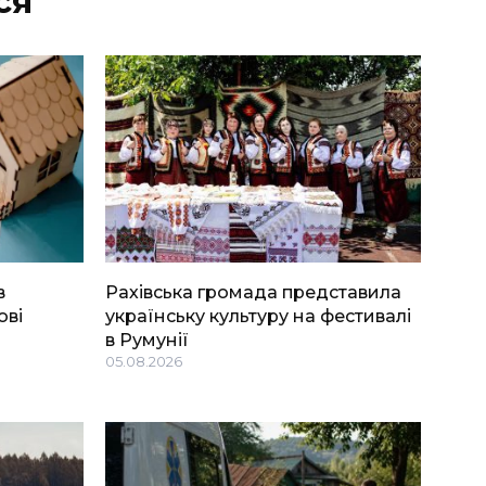
ся
в
Рахівська громада представила
ові
українську культуру на фестивалі
в Румунії
05.08.2026