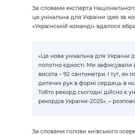
За словами експерта Національного
це унікальна для України ідея за к
«Українській команді» вдалося зібр
«Це нова унікальна для України і
полотно єдності. Ми зафіксували 
висота – 92 сантиметри. І тут, як 
дитячих рук в формі сердець в к
Тобто рекорд сьогодні дійсно є у
рекордів України-2025», – розпові
За словами голови київського осер