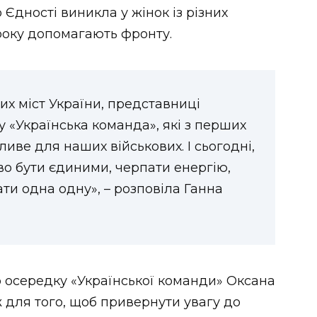
 Єдності виникла у жінок із різних
 року допомагають фронту.
них міст України, представниці
 «Українська команда», які з перших
иве для наших військових. І сьогодні,
во бути єдиними, черпати енергію,
ти одна одну», – розповіла Ганна
о осередку «Української команди» Оксана
 для того, щоб привернути увагу до