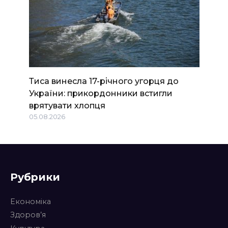
Тиса винесла 17-річного угорця до
України: прикордонники встигли
врятувати хлопця
05.08.2026
Рубрики
Економіка
Здоров’я