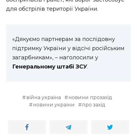
для обстрілів території України.
«Дякуємо партнерам за послідовну
підтримку України у відсічі російським
загарбникам», – наголосили у
Генеральному штабі ЗСУ
.
війна україна
новини прозахід
новини україни
про захід