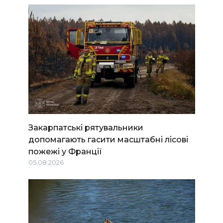
Закарпатські рятувальники
допомагають гасити масштабні лісові
пожежі у Франції
05.08.2026