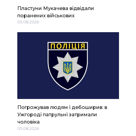
Пластуни Мукачева відвідали
поранених військових
05.08.2026
Погрожував людям і дебоширив: в
Ужгороді патрульні затримали
чоловіка
05.08.2026