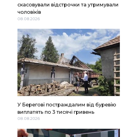
скасовували відстрочки та утримували
чоловіків
08.08.2026
У Берегові постраждалим від буревію
виплатять по 3 тисячі гривень
08.08.2026