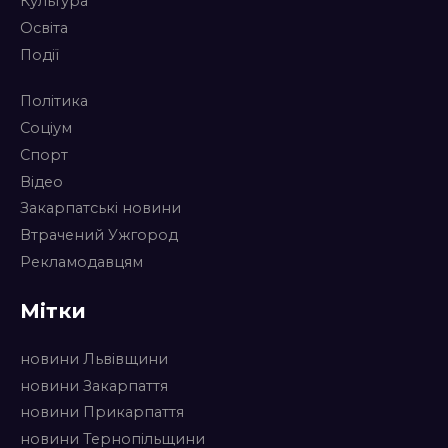
Культура
Освіта
Події
Політика
Соціум
Спорт
Відео
Закарпатські новини
Втрачений Ужгород
Рекламодавцям
Мітки
новини Львівщини
новини Закарпаття
новини Прикарпаття
новини Тернопільщини