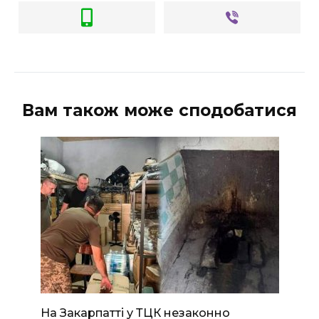
Вам також може сподобатися
На Закарпатті у ТЦК незаконно