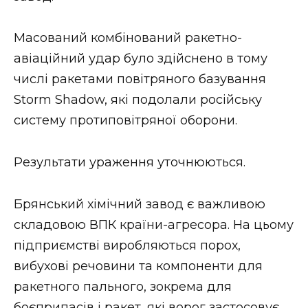
ВІДЕО
Масований комбінований ракетно-
авіаційний удар було здійснено в тому
числі ракетами повітряного базування
Storm Shadow, які подолали російську
систему протиповітряної оборони.
Результати ураження уточнюються.
Брянський хімічний завод є важливою
складовою ВПК країни-агресора. На цьому
підприємстві виробляються порох,
вибухові речовини та компоненти для
ракетного пального, зокрема для
боєприпасів і ракет, які ворог застосовує