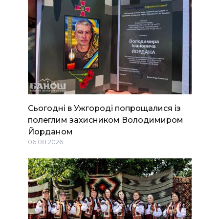
Сьогодні в Ужгороді попрощалися із
полеглим захисником Володимиром
Йорданом
06.08.2026