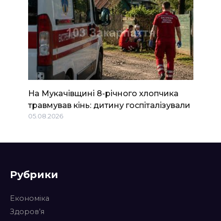
На Мукачівщині 8-річного хлопчика
травмував кінь: дитину госпіталізували
05.08.2026
Рубрики
Економіка
Здоров’я