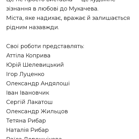
ВІДЕО
зізнання в любові до Мукачева.
Міста, яке надихає, вражає й залишається
рідним назавжди.
Свої роботи представлять:
Аттіла Коприва
Юрій Шелевицький
Ігор Луценко
Олександр Андялоші
Іван Івановчик
Сергій Лакатош
Олександр Жильцов
Тетяна Рибар
Наталія Рибар