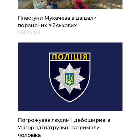
Пластуни Мукачева відвідали
поранених військових
05.08.2026
Погрожував людям і дебоширив: в
Ужгороді патрульні затримали
чоловіка