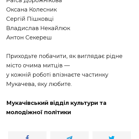
Раїса Дорожнікова
Оксана Колесник
Сергій Пішковці
Владислав Некайлюк
Антон Секереш
Приходьте побачити, як виглядає рідне
місто очима митців —
у кожній роботі впізнаєте частинку
Мукачева, яку любите.
Мукачівський відділ культури та
молодіжної політики