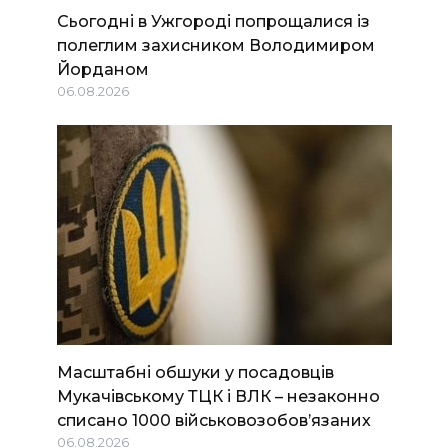
Сьогодні в Ужгороді попрощалися із
полеглим захисником Володимиром
Йорданом
06.08.2026
Масштабні обшуки у посадовців
Мукачівському ТЦК і ВЛК – незаконно
списано 1000 військовозобов’язаних
06.08.2026