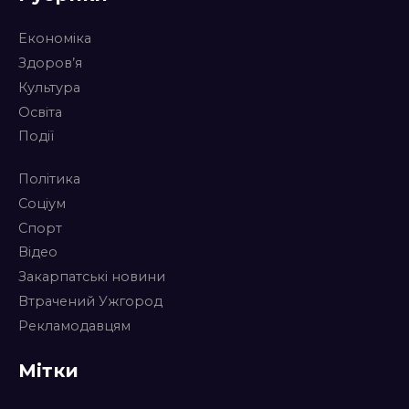
Економіка
Здоров’я
Культура
Освіта
Події
Політика
Соціум
Спорт
Відео
Закарпатські новини
Втрачений Ужгород
Рекламодавцям
Мітки