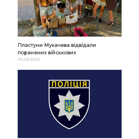
Пластуни Мукачева відвідали
поранених військових
05.08.2026