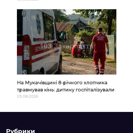
На Мукачівщині 8-річного хлопчика
травмував кінь: дитину госпіталізували
05.08.2026
Рубрики