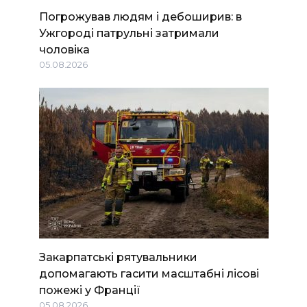
Погрожував людям і дебоширив: в
Ужгороді патрульні затримали
чоловіка
05.08.2026
Закарпатські рятувальники
допомагають гасити масштабні лісові
пожежі у Франції
05.08.2026