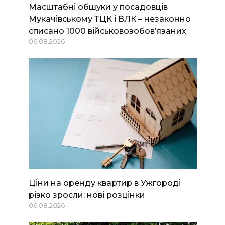
Масштабні обшуки у посадовців
Мукачівському ТЦК і ВЛК – незаконно
списано 1000 військовозобов’язаних
06.08.2026
Ціни на оренду квартир в Ужгороді
різко зросли: нові розцінки
06.08.2026