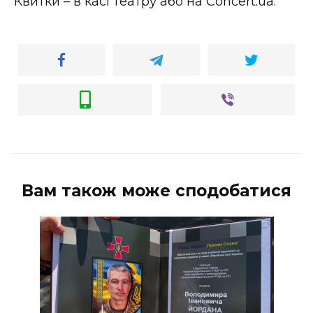
Квитки – в касі театру або на Concert.ua.
Вам також може сподобатися