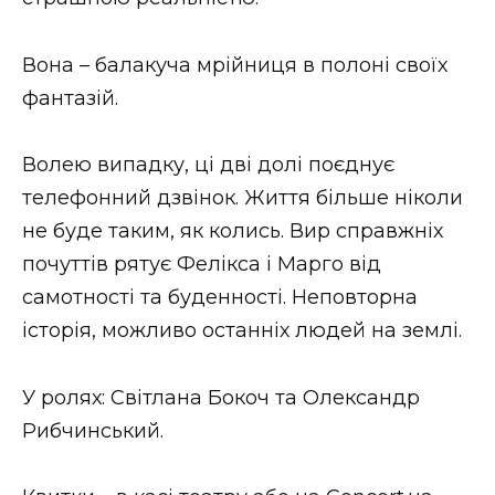
ВІДЕО
Вона – балакуча мрійниця в полоні своїх
фантазій.
Волею випадку, ці дві долі поєднує
телефонний дзвінок. Життя більше ніколи
не буде таким, як колись. Вир справжніх
почуттів рятує Фелікса і Марго від
самотності та буденності. Неповторна
історія, можливо останніх людей на землі.
У ролях: Світлана Бокоч та Олександр
Рибчинський.