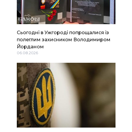
Сьогодні в Ужгороді попрощалися із
полеглим захисником Володимиром
Йорданом
06.08.2026