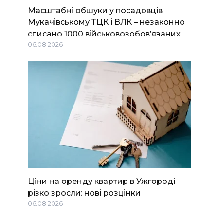
Масштабні обшуки у посадовців
Мукачівському ТЦК і ВЛК – незаконно
списано 1000 військовозобов’язаних
06.08.2026
Ціни на оренду квартир в Ужгороді
різко зросли: нові розцінки
06.08.2026