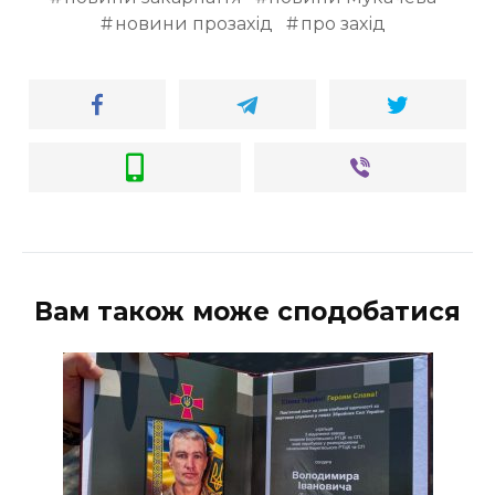
новини прозахід
про захід
Вам також може сподобатися