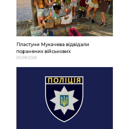
Пластуни Мукачева відвідали
поранених військових
05.08.2026