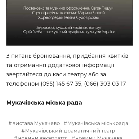
З питань бронювання, придбання квитків
та отримання додаткової інформації
звертайтеся до каси театру або за
телефоном (095) 145 67 35, (066) 303 03 17.
Мукачівська міська рада
вистава Мукачево
Мукачівська міськрада
Мукачівський драматичний театр
новини закарпаття
новини Мукачева