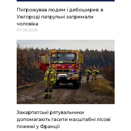
Погрожував людям і дебоширив: в
Ужгороді патрульні затримали
чоловіка
05.08.2026
Закарпатські рятувальники
допомагають гасити масштабні лісові
пожежі у Франції