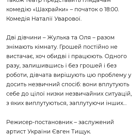
комедію «Шахрайки» – початок о 18:00.
Комедія Наталії Уварової.
Дві дівчини – Жулька та Оля – разом
знімають кімнату. Грошей постійно не
вистачає, хоч обидві і працюють. Одного
разу, залишившись і без грошей і без
роботи, дівчата вирішують цю проблему у
досить незвичний спосіб: вони вплутують
себе до цілої низки незвичайних ситуацій,
з яких виплутуються, заплутуючи інших…
Режисер-постановник – заслужений
артист України Євген Тищук.