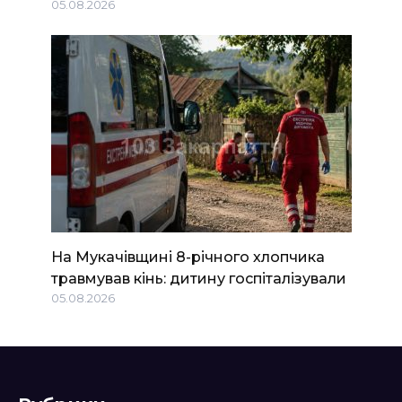
05.08.2026
На Мукачівщині 8-річного хлопчика
травмував кінь: дитину госпіталізували
05.08.2026