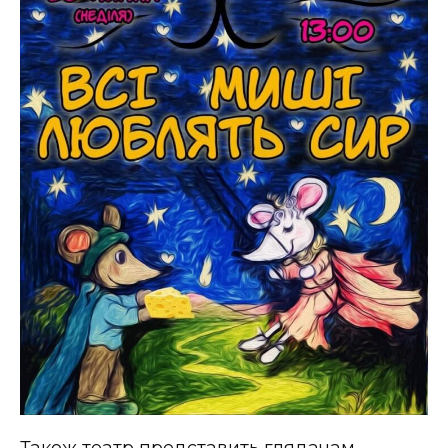
Також театр представить глядачам