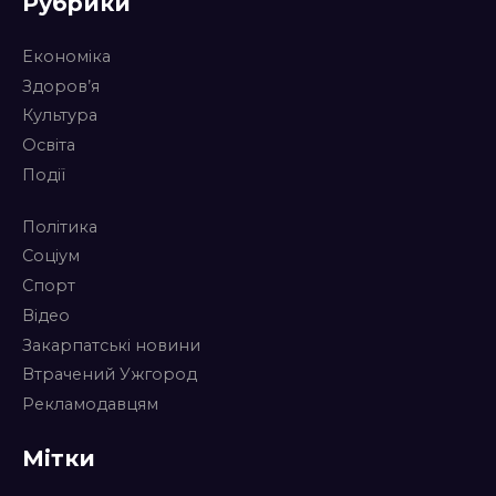
Рубрики
Економіка
Здоров’я
Культура
Освіта
Події
Політика
Соціум
Спорт
Відео
Закарпатські новини
Втрачений Ужгород
Рекламодавцям
Мітки