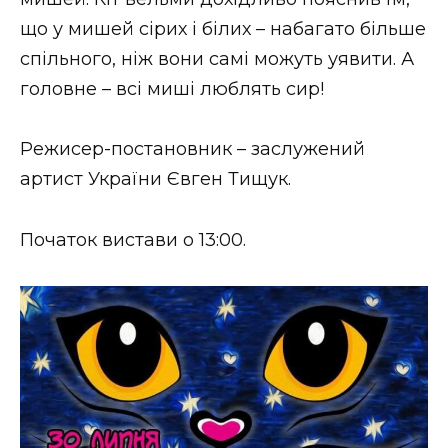
ВІДЕО
що у мишей сірих і білих – набагато більше
спільного, ніж вони самі можуть уявити. А
головне – всі миші люблять сир!
Режисер-постановник – заслужений
артист України Євген Тищук.
Початок вистави о 13:00.