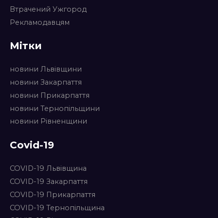
Втрачений Ужгород
Рекламодавцям
Мітки
новини Львівщини
новини Закарпаття
новини Прикарпаття
новини Тернопільщини
новини Рівненщини
Covid-19
COVID-19 Львівщина
COVID-19 Закарпаття
COVID-19 Прикарпаття
COVID-19 Тернопільщина