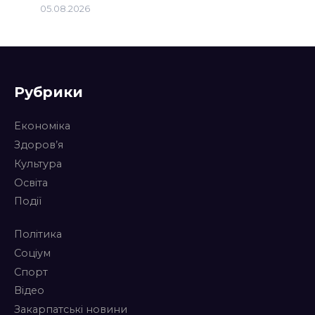
05.08.2026
Рубрики
Економіка
Здоров’я
Культура
Освіта
Події
Політика
Соціум
Спорт
Відео
Закарпатські новини