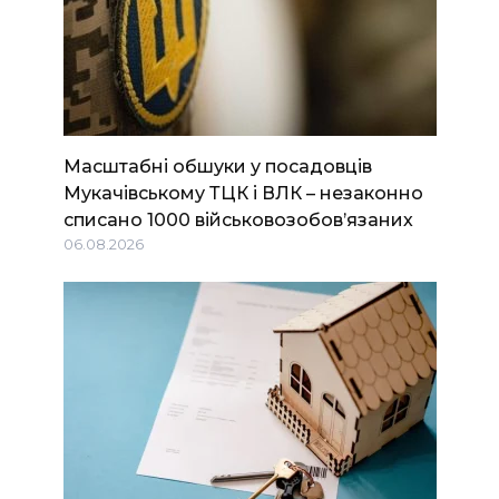
Масштабні обшуки у посадовців
Мукачівському ТЦК і ВЛК – незаконно
списано 1000 військовозобов’язаних
06.08.2026