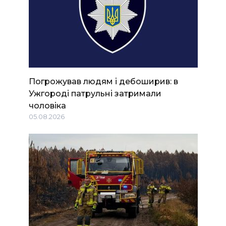
Погрожував людям і дебоширив: в
Ужгороді патрульні затримали
чоловіка
05.08.2026