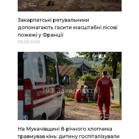
Закарпатські рятувальники
допомагають гасити масштабні лісові
пожежі у Франції
05.08.2026
На Мукачівщині 8-річного хлопчика
травмував кінь: дитину госпіталізували