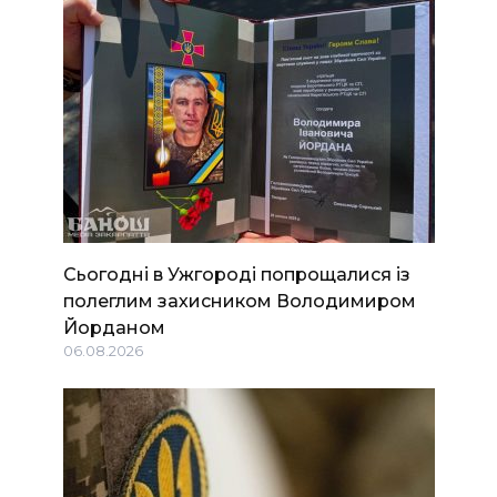
Сьогодні в Ужгороді попрощалися із
полеглим захисником Володимиром
Йорданом
06.08.2026