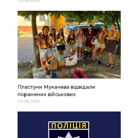
05.08.2026
Пластуни Мукачева відвідали
поранених військових
05.08.2026