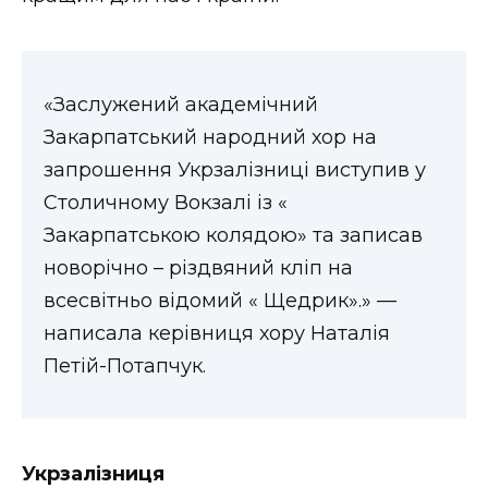
ВІДЕО
«Заслужений академічний
Закарпатський народний хор на
запрошення Укрзалізниці виступив у
Столичному Вокзалі із «
Закарпатською колядою» та записав
новорічно – різдвяний кліп на
всесвітньо відомий « Щедрик».» —
написала керівниця хору Наталія
Петій-Потапчук.
Укрзалізниця