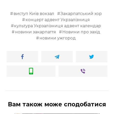
виступ Київ вокзал
Закарпатський хор
концерт адвент Укрзалізниця
культура Укрзалізниця адвент календар
новини закарпаття
Новини про захід
новини ужгород
Вам також може сподобатися