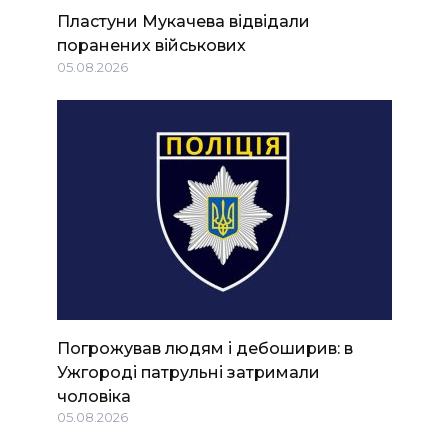
Пластуни Мукачева відвідали
поранених військових
05.08.2026
Погрожував людям і дебоширив: в
Ужгороді патрульні затримали
чоловіка
05.08.2026