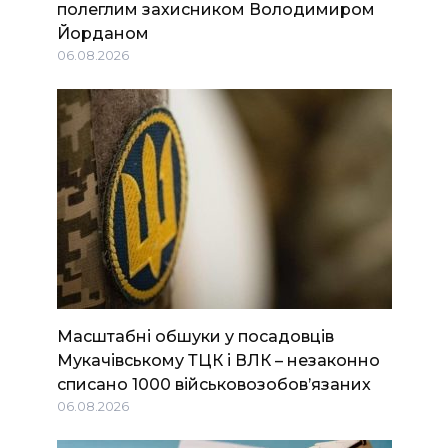
полеглим захисником Володимиром
Йорданом
06.08.2026
Масштабні обшуки у посадовців
Мукачівському ТЦК і ВЛК – незаконно
списано 1000 військовозобов’язаних
06.08.2026