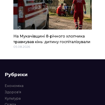
На Мукачівщині 8-річного хлопчика
травмував кінь: дитину госпіталізували
05.08.2026
Рубрики
Економіка
Здоров’я
Культура
Освіта