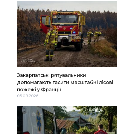
Закарпатські рятувальники
допомагають гасити масштабні лісові
пожежі у Франції
05.08.2026