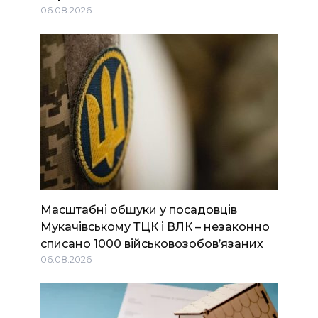
06.08.2026
Масштабні обшуки у посадовців
Мукачівському ТЦК і ВЛК – незаконно
списано 1000 військовозобов’язаних
06.08.2026