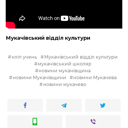
Мукачівський відділ культури
кліп учень
Мукачівський відділ культури
мукачівський школяр
новини мукачівщина
новини Мукачівщини
новини Мукачева
новини мукачево