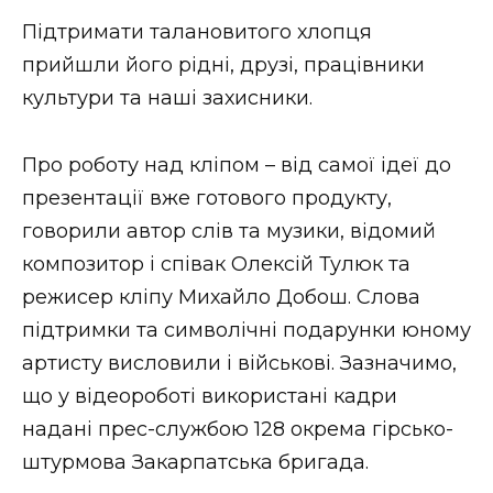
ВІДЕО
Підтримати талановитого хлопця
прийшли його рідні, друзі, працівники
культури та наші захисники.
Про роботу над кліпом – від самої ідеї до
презентації вже готового продукту,
говорили автор слів та музики, відомий
композитор і співак Олексій Тулюк та
режисер кліпу Михайло Добош. Слова
підтримки та символічні подарунки юному
артисту висловили і військові. Зазначимо,
що у відеороботі використані кадри
надані прес-службою 128 окрема гірсько-
штурмова Закарпатська бригада.