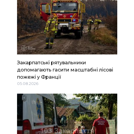
Закарпатські рятувальники
допомагають гасити масштабні лісові
пожежі у Франції
05.08.2026