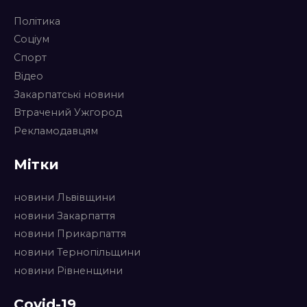
Політика
Соціум
Спорт
Відео
Закарпатські новини
Втрачений Ужгород
Рекламодавцям
Мітки
новини Львівщини
новини Закарпаття
новини Прикарпаття
новини Тернопільщини
новини Рівненщини
Covid-19