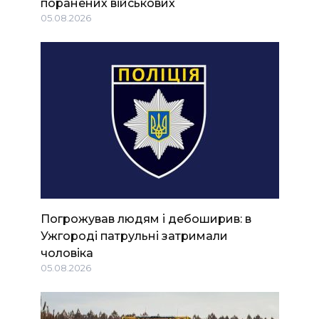
поранених військових
05.08.2026
Погрожував людям і дебоширив: в
Ужгороді патрульні затримали
чоловіка
05.08.2026