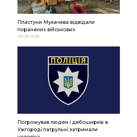
Пластуни Мукачева відвідали
поранених військових
05.08.2026
Погрожував людям і дебоширив: в
Ужгороді патрульні затримали
чоловіка