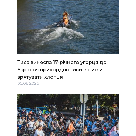
Тиса винесла 17-річного угорця до
України: прикордонники встигли
врятувати хлопця
05.08.2026