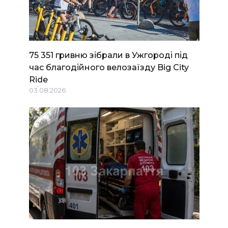
75 351 гривню зібрали в Ужгороді під
час благодійного велозаїзду Big Сity
Ride
03.08.2026