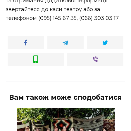
та отримання додаткової інформації
звертайтеся до каси театру або за
телефоном (095) 145 67 35, (066) 303 03 17
Вам також може сподобатися