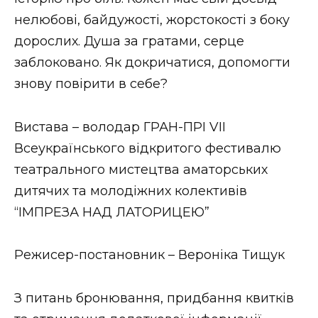
ВІДЕО
нелюбові, байдужості, жорстокості з боку
дорослих. Душа за гратами, серце
заблоковано. Як докричатися, допомогти
знову повірити в себе?
Вистава – володар ГРАН-ПРІ VІІ
Всеукраїнського відкритого фестивалю
театрального мистецтва аматорських
дитячих та молодіжних колективів
“ІМПРЕЗА НАД ЛАТОРИЦЕЮ”
Режисер-постановник – Вероніка Тищук
З питань бронювання, придбання квитків