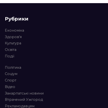
Рубрики
Економіка
Здоров’я
Культура
Освіта
Події
Політика
Соціум
Спорт
Відео
Закарпатські новини
Втрачений Ужгород
Рекламодавцям