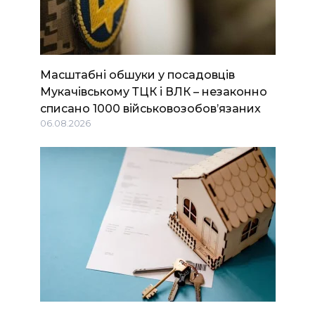
Масштабні обшуки у посадовців
Мукачівському ТЦК і ВЛК – незаконно
списано 1000 військовозобов’язаних
06.08.2026