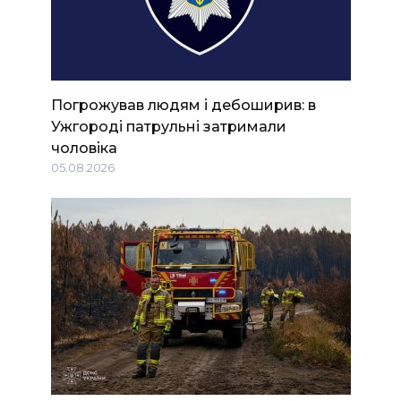
Погрожував людям і дебоширив: в
Ужгороді патрульні затримали
чоловіка
05.08.2026