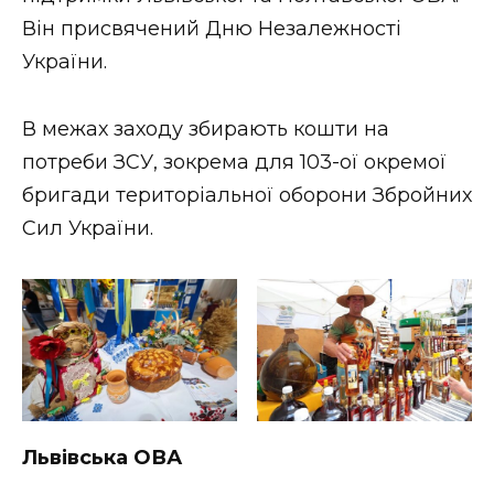
Він присвячений Дню Незалежності
України.
В межах заходу збирають кошти на
потреби ЗСУ, зокрема для 103-ої окремої
бригади територіальної оборони Збройних
Сил України.
Львівська ОВА