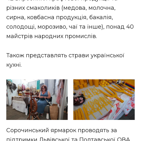
ВІДЕО
різних смаколиків (медова, молочна,
сирна, ковбасна продукція, бакалія,
солодощі, морозиво, чаї та інше), понад 40
майстрів народних промислів.
Також представлять страви української
кухні.
Сорочинський ярмарок проводять за
підтримки Львівської та Полтавської ОВА.