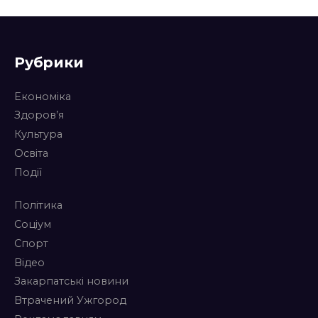
Рубрики
Економіка
Здоров’я
Культура
Освіта
Події
Політика
Соціум
Спорт
Відео
Закарпатські новини
Втрачений Ужгород