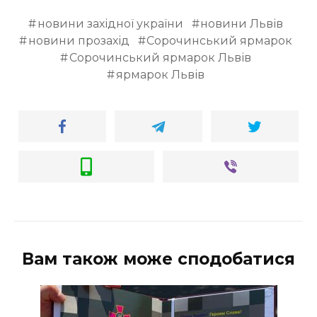
новини західної україни
новини Львів
новини прозахід
Сорочинський ярмарок
Сорочинський ярмарок Львів
ярмарок Львів
Вам також може сподобатися