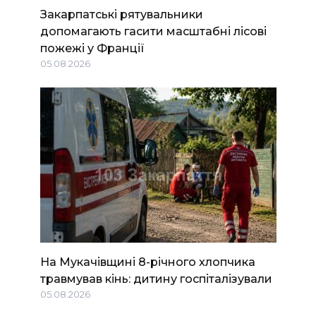
Закарпатські рятувальники
допомагають гасити масштабні лісові
пожежі у Франції
05.08.2026
На Мукачівщині 8-річного хлопчика
травмував кінь: дитину госпіталізували
05.08.2026