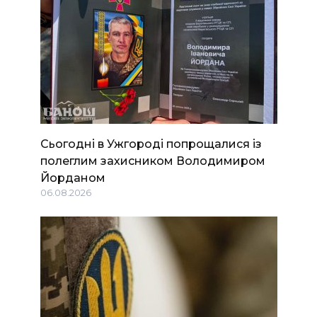
Сьогодні в Ужгороді попрощалися із
полеглим захисником Володимиром
Йорданом
06.08.2026