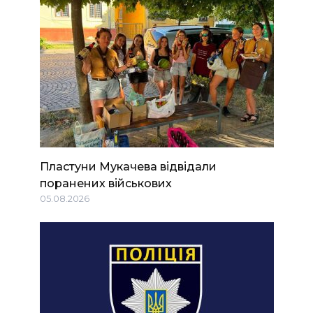
Пластуни Мукачева відвідали
поранених військових
05.08.2026