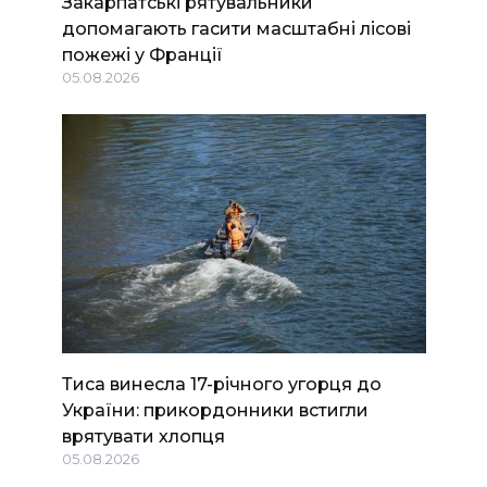
Закарпатські рятувальники
допомагають гасити масштабні лісові
пожежі у Франції
05.08.2026
Тиса винесла 17-річного угорця до
України: прикордонники встигли
врятувати хлопця
05.08.2026