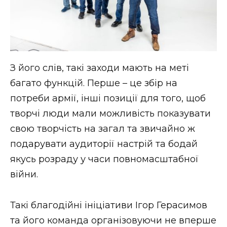
ВІДЕО
З його слів, такі заходи мають на меті
багато функцій. Перше – це збір на
потреби армії, інші позиції для того, щоб
творчі люди мали можливість показувати
свою творчість на загал та звичайно ж
подарувати аудиторії настрій та бодай
якусь розраду у часи повномасштабної
війни.
Такі благодійні ініціативи Ігор Герасимов
та його команда організовуючи не вперше