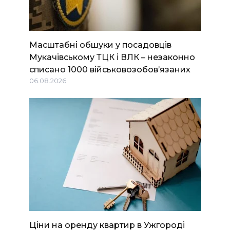
Масштабні обшуки у посадовців
Мукачівському ТЦК і ВЛК – незаконно
списано 1000 військовозобов’язаних
06.08.2026
Ціни на оренду квартир в Ужгороді