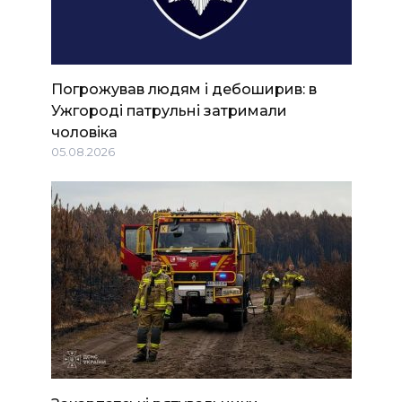
Погрожував людям і дебоширив: в
Ужгороді патрульні затримали
чоловіка
05.08.2026