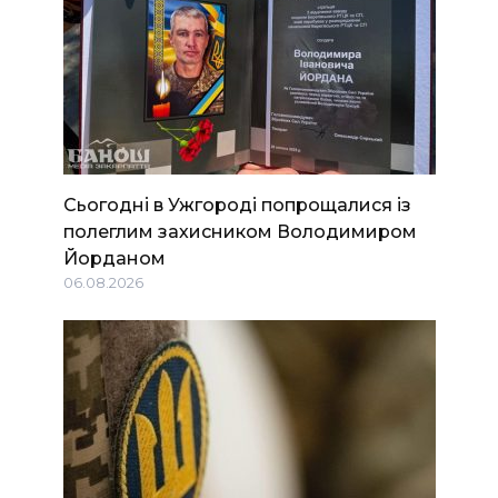
Сьогодні в Ужгороді попрощалися із
полеглим захисником Володимиром
Йорданом
06.08.2026