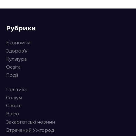
Рубрики
Економіка
Здоров’я
Культура
Освіта
Події
Політика
Соціум
Спорт
Відео
Закарпатські новини
Втрачений Ужгород