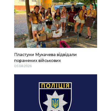
Пластуни Мукачева відвідали
поранених військових
05.08.2026