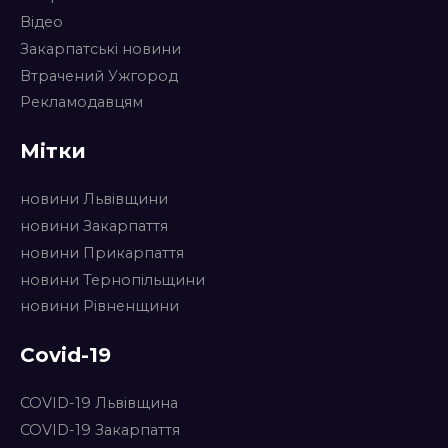
Відео
Закарпатські новини
Втрачений Ужгород
Рекламодавцям
Мітки
новини Львівщини
новини Закарпаття
новини Прикарпаття
новини Тернопільщини
новини Рівненщини
Covid-19
COVID-19 Львівщина
COVID-19 Закарпаття