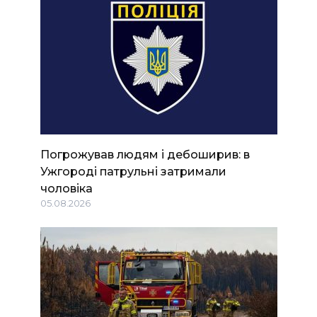
Погрожував людям і дебоширив: в
Ужгороді патрульні затримали
чоловіка
05.08.2026