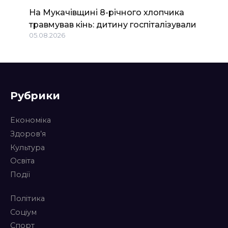
На Мукачівщині 8-річного хлопчика
травмував кінь: дитину госпіталізували
05.08.2026
Рубрики
Економіка
Здоров’я
Культура
Освіта
Події
Політика
Соціум
Спорт