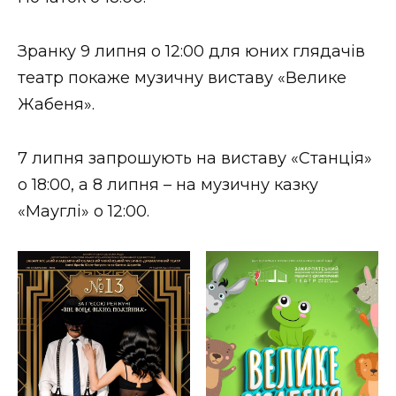
ВІДЕО
Зранку 9 липня о 12:00 для юних глядачів
театр покаже музичну виставу «Велике
Жабеня».
7 липня запрошують на виставу «Станція»
о 18:00, а 8 липня – на музичну казку
«Мауглі» о 12:00.