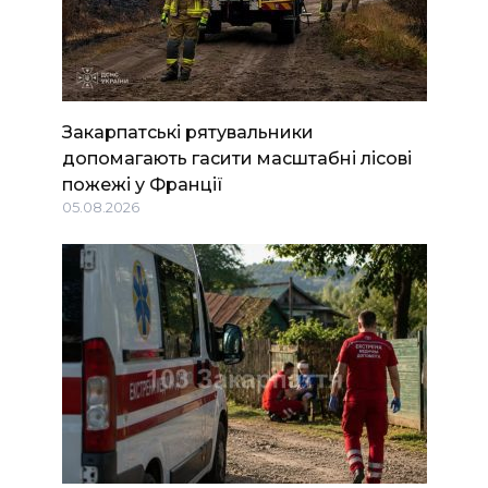
Закарпатські рятувальники
допомагають гасити масштабні лісові
пожежі у Франції
05.08.2026