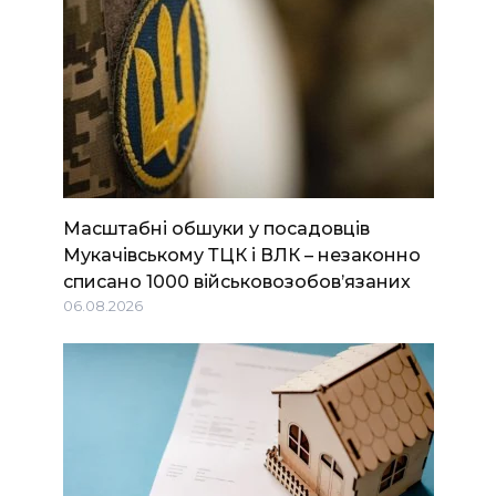
Масштабні обшуки у посадовців
Мукачівському ТЦК і ВЛК – незаконно
списано 1000 військовозобов’язаних
06.08.2026