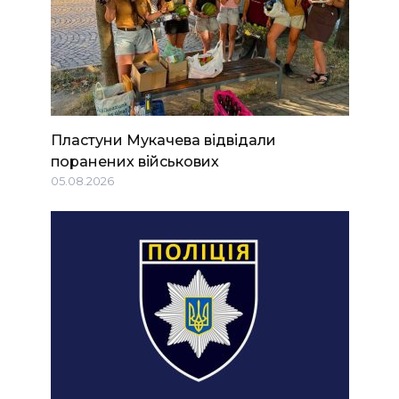
Пластуни Мукачева відвідали
поранених військових
05.08.2026