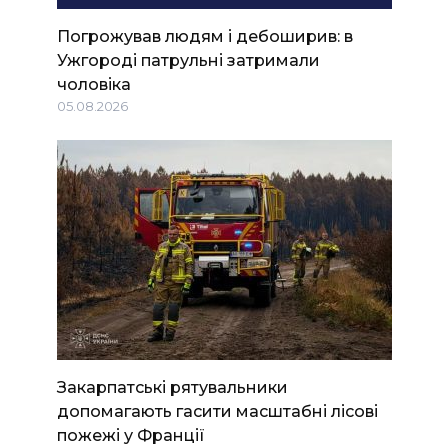
Погрожував людям і дебоширив: в
Ужгороді патрульні затримали
чоловіка
05.08.2026
Закарпатські рятувальники
допомагають гасити масштабні лісові
пожежі у Франції