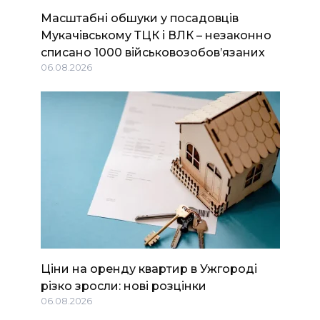
Масштабні обшуки у посадовців
Мукачівському ТЦК і ВЛК – незаконно
списано 1000 військовозобов’язаних
06.08.2026
Ціни на оренду квартир в Ужгороді
різко зросли: нові розцінки
06.08.2026