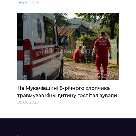
05.08.2026
На Мукачівщині 8-річного хлопчика
травмував кінь: дитину госпіталізували
05.08.2026