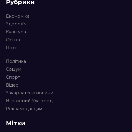
Рубрики
Економіка
Здоров’я
Культура
Освіта
Події
Політика
Соціум
Спорт
Відео
Закарпатські новини
Втрачений Ужгород
Рекламодавцям
Мітки