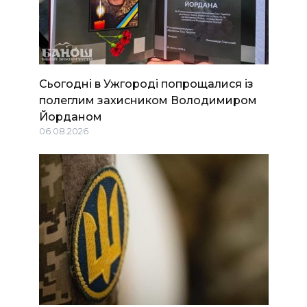
Сьогодні в Ужгороді попрощалися із
полеглим захисником Володимиром
Йорданом
06.08.2026