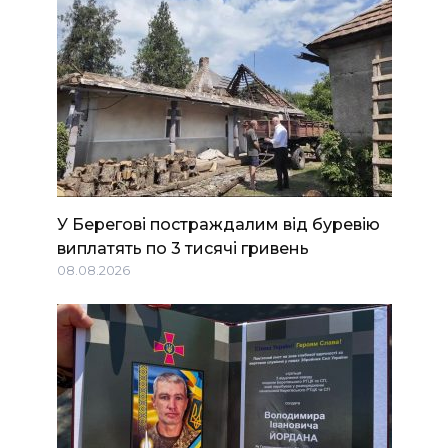
У Берегові постраждалим від буревію
виплатять по 3 тисячі гривень
08.08.2026