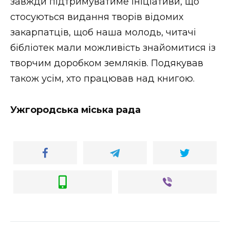
завжди підтримуватиме ініціативи, що
стосуються видання творів відомих
закарпатців, щоб наша молодь, читачі
бібліотек мали можливість знайомитися із
творчим доробком земляків. Подякував
також усім, хто працював над книгою.
Ужгородська міська рада