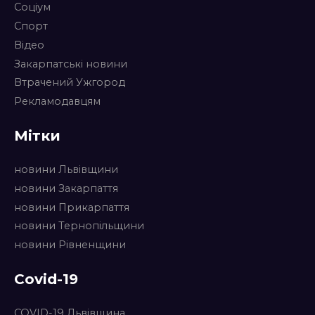
Соціум
Спорт
Відео
Закарпатські новини
Втрачений Ужгород
Рекламодавцям
Мітки
новини Львівщини
новини Закарпаття
новини Прикарпаття
новини Тернопільщини
новини Рівненщини
Covid-19
COVID-19 Львівщина