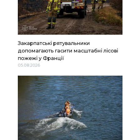
Закарпатські рятувальники
допомагають гасити масштабні лісові
пожежі у Франції
05.08.2026