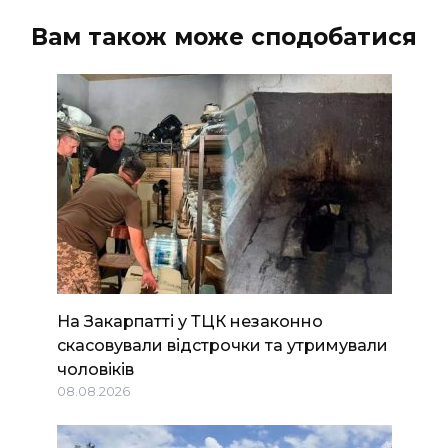
Вам також може сподобатися
На Закарпатті у ТЦК незаконно
скасовували відстрочки та утримували
чоловіків
08.08.2026