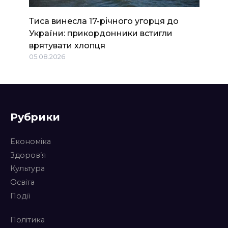
Тиса винесла 17-річного угорця до
України: прикордонники встигли
врятувати хлопця
05.08.2026
Рубрики
Економіка
Здоров’я
Культура
Освіта
Події
Політика