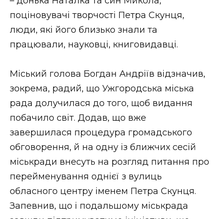
– донька Наталка та син Микола,
поціновувачі творчості Петра Скунця,
люди, які його близько знали та
працювали, науковці, книговидавці.
Міський голова Богдан Андріїв відзначив,
зокрема, радий, що Ужгородська міська
рада долучилася до того, щоб видання
побачило світ. Додав, що вже
завершилася процедура громадського
обговорення, й на одну із ближчих сесій
міськради внесуть на розгляд питання про
перейменування однієї з вулиць
обласного центру іменем Петра Скунця.
Запевнив, що і подальшому міськрада