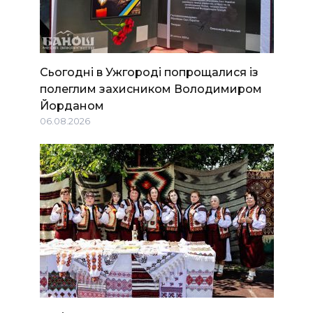
Сьогодні в Ужгороді попрощалися із
полеглим захисником Володимиром
Йорданом
06.08.2026