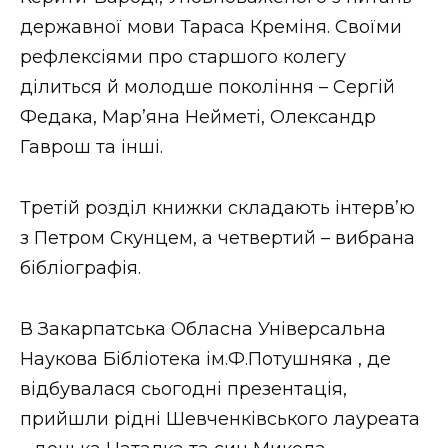
державної мови Тараса Креміня. Своїми
рефлексіями про старшого колегу
ділиться й молодше покоління – Сергій
Федака, Мар’яна Нейметі, Олександр
Гаврош та інші.
Третій розділ книжки складають інтерв’ю
з Петром Скунцем, а четвертий – вибрана
бібліографія.
В Закарпатська Обласна Універсальна
Наукова Бібліотека ім.Ф.Потушняка , де
відбувалася сьогодні презентація,
прийшли рідні Шевченківського лауреата