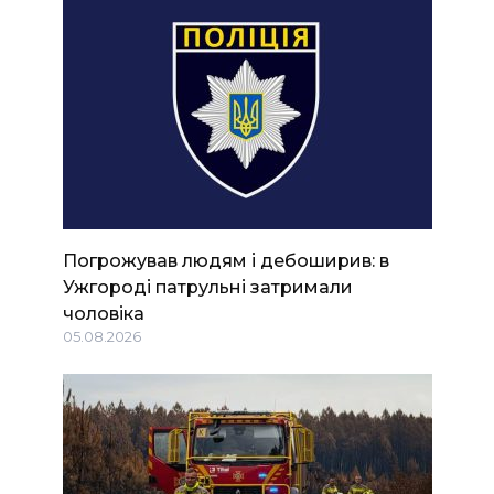
Погрожував людям і дебоширив: в
Ужгороді патрульні затримали
чоловіка
05.08.2026