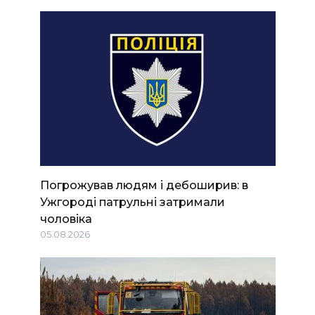
Погрожував людям і дебоширив: в
Ужгороді патрульні затримали
чоловіка
05.08.2026