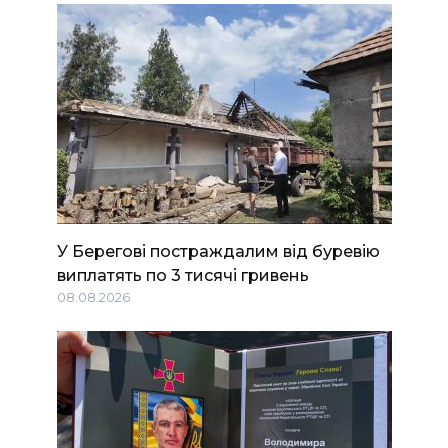
У Берегові постраждалим від буревію
виплатять по 3 тисячі гривень
08.08.2026