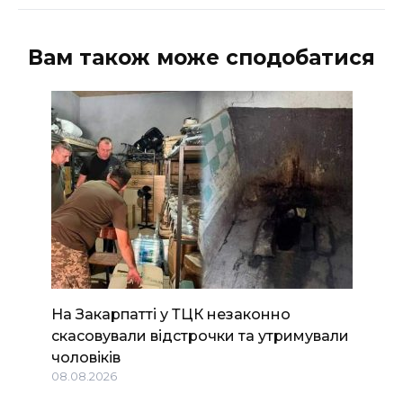
Вам також може сподобатися
На Закарпатті у ТЦК незаконно
скасовували відстрочки та утримували
чоловіків
08.08.2026