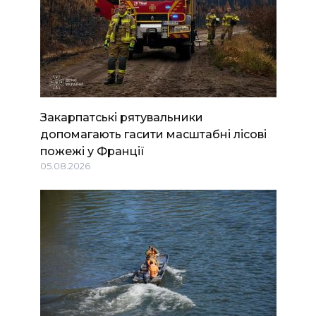
Закарпатські рятувальники
допомагають гасити масштабні лісові
пожежі у Франції
05.08.2026