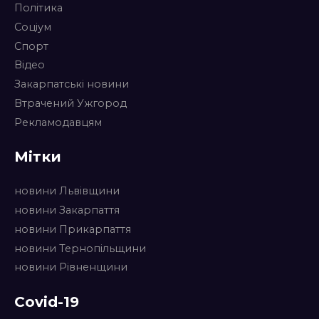
Політика
Соціум
Спорт
Відео
Закарпатські новини
Втрачений Ужгород
Рекламодавцям
Мітки
новини Львівщини
новини Закарпаття
новини Прикарпаття
новини Тернопільщини
новини Рівненщини
Covid-19