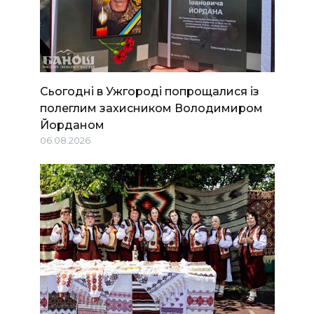
Сьогодні в Ужгороді попрощалися із
полеглим захисником Володимиром
Йорданом
06.08.2026