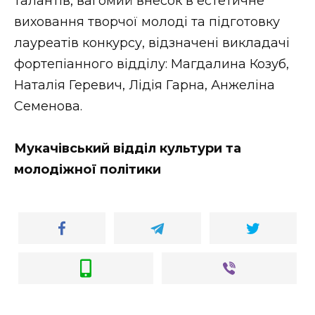
талантів, вагомий внесок в естетичне
виховання творчої молоді та підготовку
лауреатів конкурсу, відзначені викладачі
фортепіанного відділу: Магдалина Козуб,
Наталія Геревич, Лідія Гарна, Анжеліна
Семенова.
Мукачівський відділ культури та
молодіжної політики