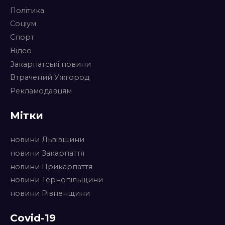
Політика
Соціум
Спорт
Відео
Закарпатські новини
Втрачений Ужгород
Рекламодавцям
Мітки
новини Львівщини
новини Закарпаття
новини Прикарпаття
новини Тернопільщини
новини Рівненщини
Covid-19