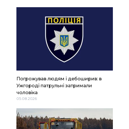
Погрожував людям і дебоширив: в
Ужгороді патрульні затримали
чоловіка
05.08.2026