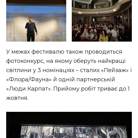
У межах фестивалю також проводиться
фотоконкурс, на якому оберуть найкращі
світлини у 3 номінаціях – сталих «Пейзаж» і
«Флора/Фауна» й одній партнерській
«Люди Карпат». Прийому робіт триває до 1
жовтня.