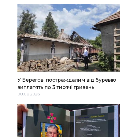
У Берегові постраждалим від буревію
виплатять по 3 тисячі гривень
08.08.2026