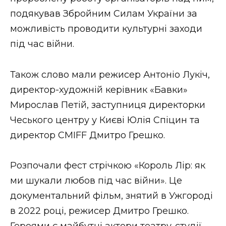
ВІДЕО
подякував Збройним Силам України за
можливість проводити культурні заходи
під час війни.
Також слово мали режисер Антоніо Лукіч,
директор-художній керівник «Бавки»
Мирослав Петій, заступниця директорки
Чеського центру у Києві Юлія Спіцин та
директор CMIFF Дмитро Грешко.
Розпочали фест стрічкою «Король Лір: як
ми шукали любов під час війни». Це
документальний фільм, знятий в Ужгороді
в 2022 році, режисер Дмитро Грешко.