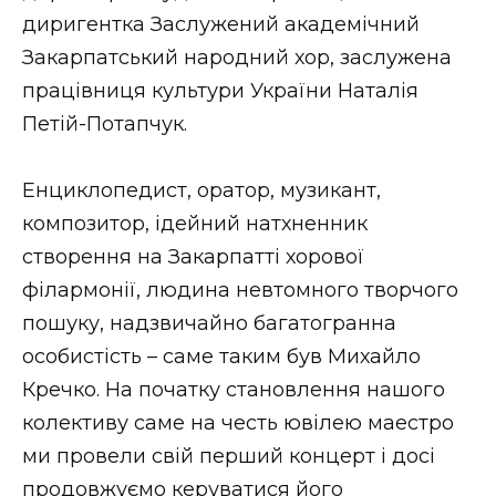
диригентка Заслужений академічний
Закарпатський народний хор, заслужена
працівниця культури України Наталія
Петій-Потапчук.
Енциклопедист, оратор, музикант,
композитор, ідейний натхненник
створення на Закарпатті хорової
філармонії, людина невтомного творчого
пошуку, надзвичайно багатогранна
особистість – саме таким був Михайло
Кречко. На початку становлення нашого
колективу саме на честь ювілею маестро
ми провели свій перший концерт і досі
продовжуємо керуватися його