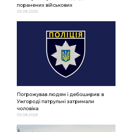
поранених військових
05.08.2026
Погрожував людям і дебоширив: в
Ужгороді патрульні затримали
чоловіка
05.08.2026