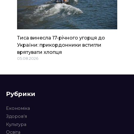
Тиса винесла 17-річного угорця до
України: прикордонники встигли
врятувати хлопця
05.08.2026
Рубрики
Економіка
Здоров’я
Культура
Освіта