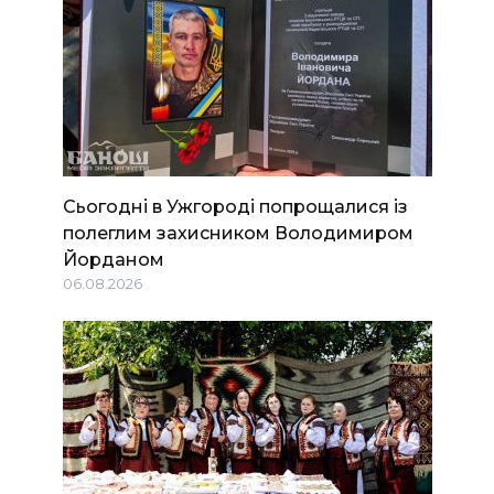
Сьогодні в Ужгороді попрощалися із
полеглим захисником Володимиром
Йорданом
06.08.2026