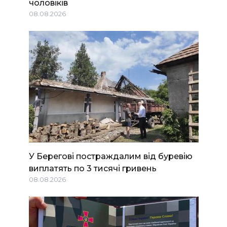
чоловіків
08.08.2026
У Берегові постраждалим від буревію
виплатять по 3 тисячі гривень
08.08.2026