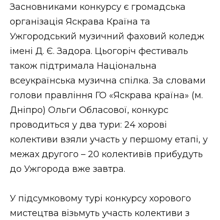
Засновниками конкурсу є громадська
організація Яскрава Країна та
Ужгородський музичний фаховий коледж
імені Д. Є. Задора. Цьогоріч фестиваль
також підтримала Національна
всеукраїнська музична спілка. За словами
голови правління ГО «Яскрава країна» (м.
Дніпро) Ольги Обласової, конкурс
проводиться у два тури: 24 хорові
колективи взяли участь у першому етапі, у
межах другого – 20 колективів прибудуть
до Ужгорода вже завтра.
У підсумковому турі конкурсу хорового
мистецтва візьмуть участь колективи з