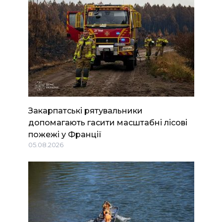
Закарпатські рятувальники
допомагають гасити масштабні лісові
пожежі у Франції
05.08.2026