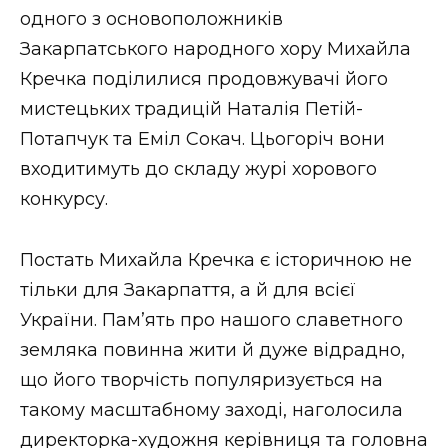
одного з основоположників
Закарпатського народного хору Михайла
Кречка поділилися продовжувачі його
мистецьких традицій Наталія Петій-
Потапчук та Еміл Сокач. Цьогоріч вони
входитимуть до складу журі хорового
конкурсу.
Постать Михайла Кречка є історичною не
тільки для Закарпаття, а й для всієї
України. Пам’ять про нашого славетного
земляка повинна жити й дуже відрадно,
що його творчість популяризується на
такому масштабному заході, наголосила
директорка-художня керівниця та головна