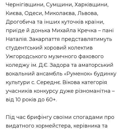
Чернігівщини, Сумщини, Харківщини,
Києва, Одеси, Миколаєва, Львова,
Дрогобича та інших куточків країни,
приїде й донька Михайла Кречка – пані
Наталія. Закарпаття представлятимуть
студентський хоровий колектив
Ужгородського музичного фахового
коледжу ім. Д.Є. Задора та аматорський
вокальний ансамбль «Руменок» будинку
культури с. Середнє. Вікова категорія
учасників конкурсу дуже різноманітна –
від 10 років до 60+.
Під час брифінгу своїми спогадами про
видатного хормейстера, керівника та