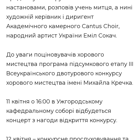
настановами, розповів учень митця, а нині
художній керівник і диригент
Академічного камерного Cantus Choir,
народний артист України Еміл Сокач.
До уваги поціновувачів хорового
мистецтва програма підсумкового етапу III
Всеукраїнського двотурового конкурсу
хорового мистецтва імені Михайла Кречка.
11 квітня о 16:00 в Ужгородському
кафедральному соборі відбудеться
концерт з нагоди відкриття конкурсу.
12 квітня – конкурсне прослуховування та