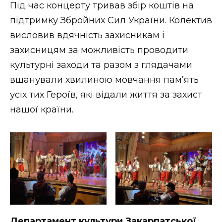
Під час концерту тривав збір коштів на
підтримку Збройних Сил України. Колектив
висловив вдячність захисникам і
захисницям за можливість проводити
культурні заходи та разом з глядачами
вшанували хвилиною мовчання памʼять
усіх тих Героїв, які відали життя за захист
нашої країни.
Департамент культури Закарпатської