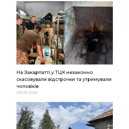
На Закарпатті у ТЦК незаконно
скасовували відстрочки та утримували
чоловіків
08.08.2026