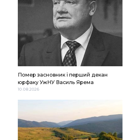
Помер засновник і перший декан
юрфаку УжНУ Василь Ярема
10.08.2026