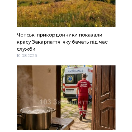
Чопські прикордонники показали
красу Закарпаття, яку бачать під час
служби
10.08.2026