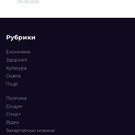
06.08.2026
Рубрики
Економіка
Здоров’я
Культура
Освіта
Події
Політика
Соціум
Спорт
Відео
Закарпатські новини