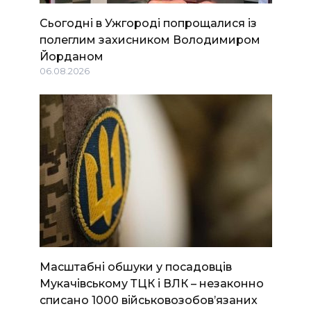
Сьогодні в Ужгороді попрощалися із
полеглим захисником Володимиром
Йорданом
06.08.2026
Масштабні обшуки у посадовців
Мукачівському ТЦК і ВЛК – незаконно
списано 1000 військовозобов’язаних