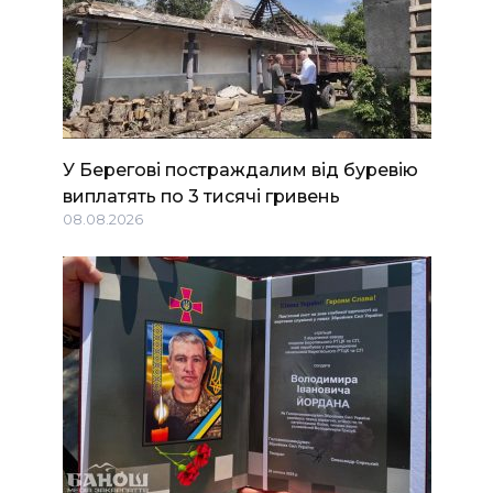
У Берегові постраждалим від буревію
виплатять по 3 тисячі гривень
08.08.2026