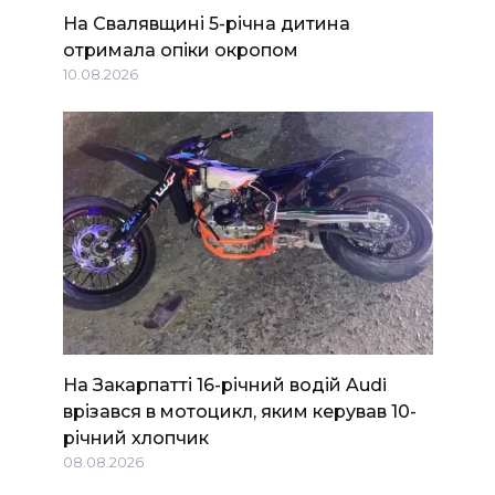
На Свалявщині 5-річна дитина
отримала опіки окропом
10.08.2026
На Закарпатті 16-річний водій Audi
врізався в мотоцикл, яким керував 10-
річний хлопчик
08.08.2026