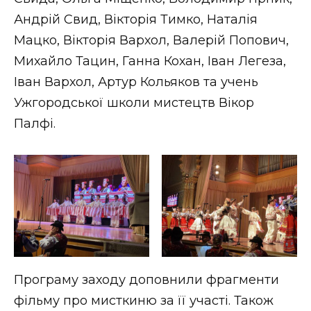
Андрій Свид, Вікторія Тимко, Наталія
Мацко, Вікторія Вархол, Валерій Попович,
Михайло Тацин, Ганна Кохан, Іван Легеза,
Іван Вархол, Артур Кольяков та учень
Ужгородської школи мистецтв Вікор
Палфі.
Програму заходу доповнили фрагменти
фільму про мисткиню за її участі. Також