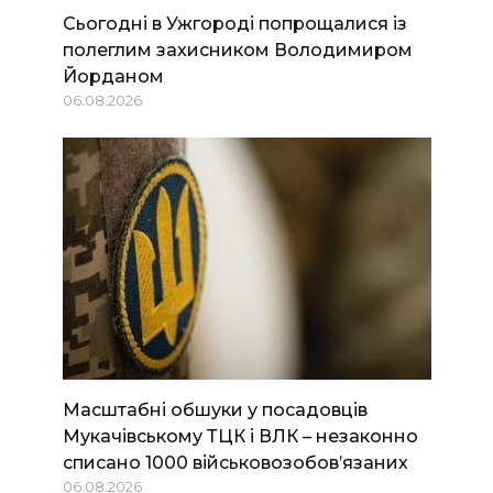
Сьогодні в Ужгороді попрощалися із
полеглим захисником Володимиром
Йорданом
06.08.2026
Масштабні обшуки у посадовців
Мукачівському ТЦК і ВЛК – незаконно
списано 1000 військовозобов’язаних
06.08.2026