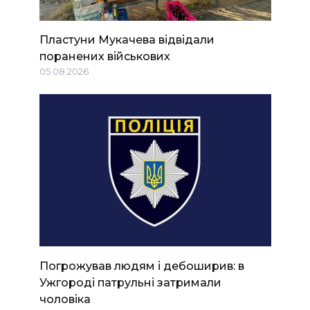
Пластуни Мукачева відвідали
поранених військових
05.08.2026
Погрожував людям і дебоширив: в
Ужгороді патрульні затримали
чоловіка