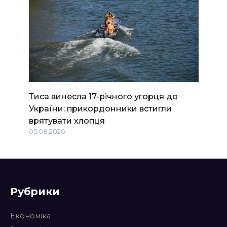
Тиса винесла 17-річного угорця до
України: прикордонники встигли
врятувати хлопця
05.08.2026
Рубрики
Економіка