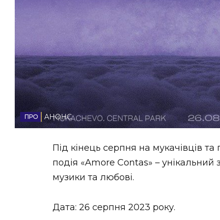
НОВИНИ ЗАХІДНОЇ УКРАЇНИ
ФОТО
ВІДЕО
АНОНС
Під кінець серпня на мукачівців та
подія «Amore Contas» – унікальний 
музики та любові.
Дата: 26 серпня 2023 року.