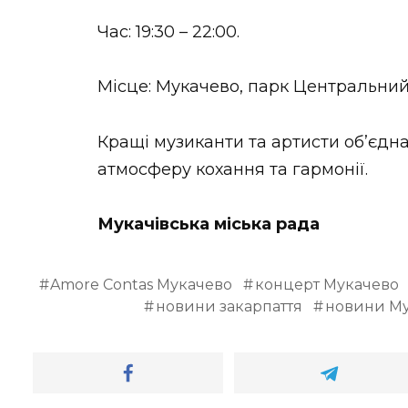
Час: 19:30 – 22:00.
Місце: Мукачево, парк Центральний 
Кращі музиканти та артисти обʼєдн
атмосферу кохання та гармонії.
Мукачівська міська рада
Amore Contas Мукачево
концерт Мукачево
новини закарпаття
новини Му