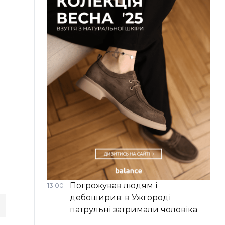
Погрожував людям і
13:00
дебоширив: в Ужгороді
патрульні затримали чоловіка