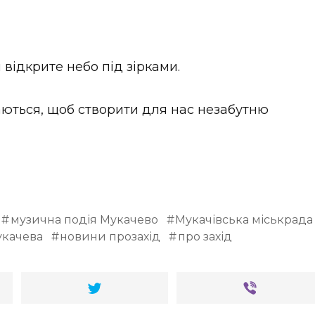
відкрите небо під зірками.
аються, щоб створити для нас незабутню
музична подія Мукачево
Мукачівська міськрада
качева
новини прозахід
про захід