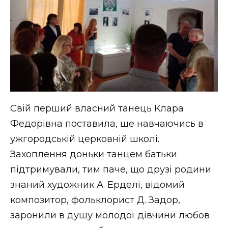
Свій перший власний танець Клара
Федорівна поставила, ще навчаючись в
ужгородській церковній школі.
Захоплення доньки танцем батьки
підтримували, тим паче, що друзі родини
знаний художник А. Ерделі, відомий
композитор, фольклорист Д. Задор,
заронили в душу молодої дівчини любов