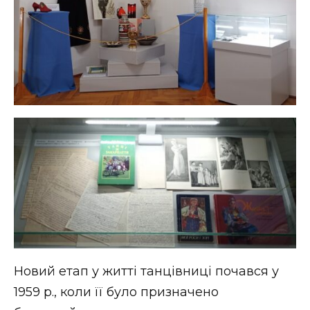
Новий етап у житті танцівниці почався у
1959 р., коли її було призначено