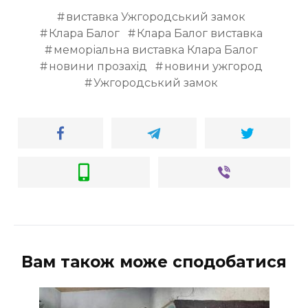
виставка Ужгородський замок
Клара Балог
Клара Балог виставка
меморіальна виставка Клара Балог
новини прозахід
новини ужгород
Ужгородський замок
Вам також може сподобатися