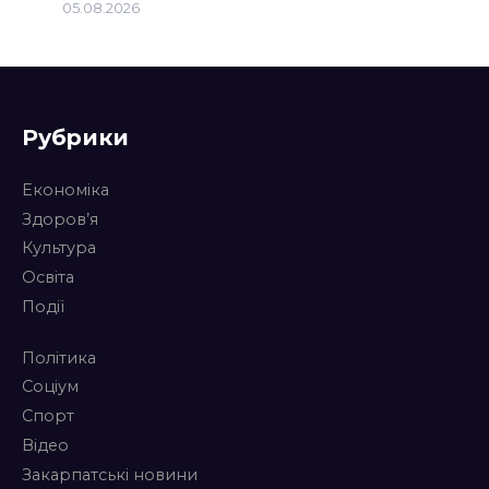
05.08.2026
Рубрики
Економіка
Здоров’я
Культура
Освіта
Події
Політика
Соціум
Спорт
Відео
Закарпатські новини