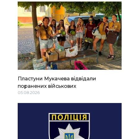
Пластуни Мукачева відвідали
поранених військових
05.08.2026