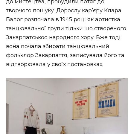
до мистецтва, пробудили потяг до
творчого пошуку. Дорослу кар’єру Клара
Балог розпочала в 1945 році як артистка
танцювальної групи тільки що створеного
Закарпатськоо народного хору. Вже тоді
вона почала збирати танцювальний
фольклор Закарпаття, записувала його та
відтворювала у своїх постановках.