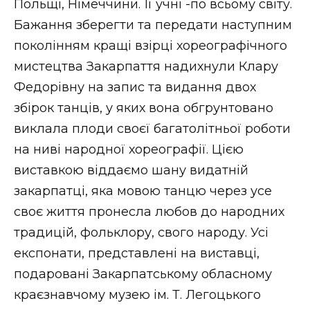
Польщі, Німеччини. Її учні -по всьому світу.
Бажання зберегти та передати наступним
поколінням кращі взірці хореографічного
мистецтва Закарпаття надихнули Клару
Федорівну на запис та видання двох
збірок танців, у яких вона обгрунтовано
виклала плоди своєї багатолітньої роботи
на ниві народної хореографії. Цією
виставкою віддаємо шану видатній
закарпатці, яка мовою танцю через усе
своє життя пронесла любов до народних
традицій, фольклору, свого народу. Усі
експонати, представлені на виставці,
подаровані Закарпатському обласному
краєзнавчому музею ім. Т. Легоцького