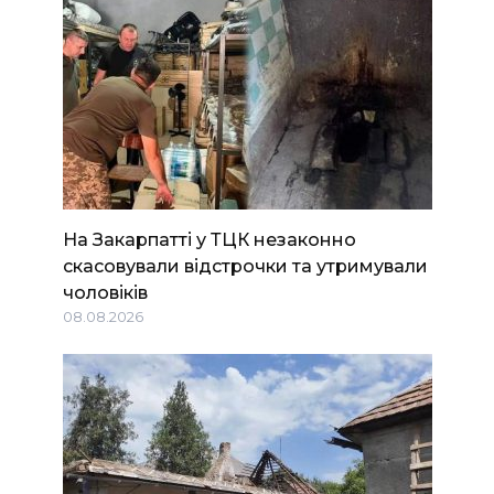
На Закарпатті у ТЦК незаконно
скасовували відстрочки та утримували
чоловіків
08.08.2026