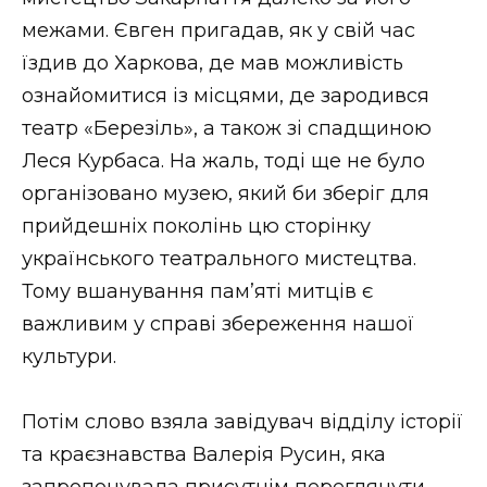
межами. Євген пригадав, як у свій час
їздив до Харкова, де мав можливість
ознайомитися із місцями, де зародився
театр «Березіль», а також зі спадщиною
Леся Курбаса. На жаль, тоді ще не було
організовано музею, який би зберіг для
прийдешніх поколінь цю сторінку
українського театрального мистецтва.
Тому вшанування пам’яті митців є
важливим у справі збереження нашої
культури.
Потім слово взяла завідувач відділу історії
та краєзнавства Валерія Русин, яка