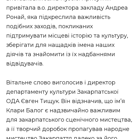
ВІДЕО
привітала в.о. директора закладу Андреа
Ронай, яка підкреслила важливість
подібних заходів, покликаних
підтримувати місцеві історію та культуру,
зберігати для нащадків імена наших
діячів та знайомити із їх надбаннями
відвідувачів.
Вітальне слово виголосив і директор
департаменту культури Закарпатської
ОДА Євген Тищук. Він відзначив, що ім’я
Клари Балог є надзвичайно важливим
для закарпатського сценічного мистецтва,
а її творчий доробок пропагував народне
мистецтво Закарпаття далеко за його