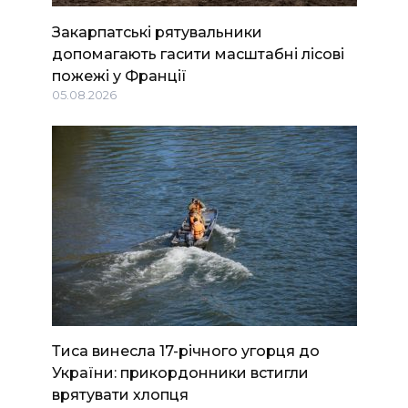
Закарпатські рятувальники
допомагають гасити масштабні лісові
пожежі у Франції
05.08.2026
Тиса винесла 17-річного угорця до
України: прикордонники встигли
врятувати хлопця