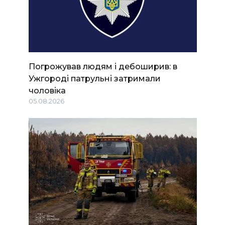
Погрожував людям і дебоширив: в
Ужгороді патрульні затримали
чоловіка
05.08.2026