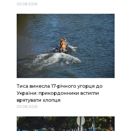
05.08.2026
Тиса винесла 17-річного угорця до
України: прикордонники встигли
врятувати хлопця
05.08.2026