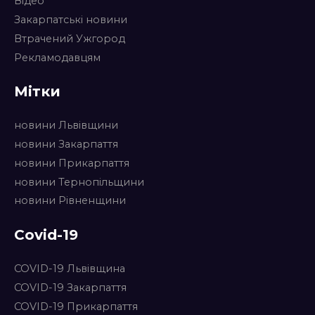
Відео
Закарпатські новини
Втрачений Ужгород
Рекламодавцям
Мітки
новини Львівщини
новини Закарпаття
новини Прикарпаття
новини Тернопільщини
новини Рівненщини
Covid-19
COVID-19 Львівщина
COVID-19 Закарпаття
COVID-19 Прикарпаття