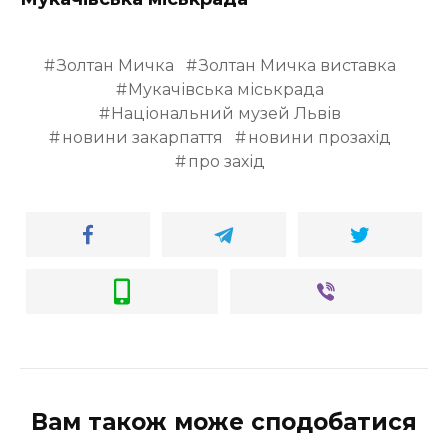
Золтан Мичка
Золтан Мичка виставка
Мукачівська міськрада
Національний музей Львів
новини закарпаття
новини прозахід
про захід
Вам також може сподобатися