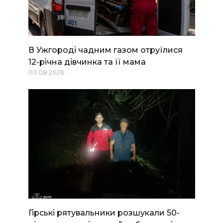
В Ужгороді чадним газом отруїлися
12-річна дівчинка та її мама
03.08.2026
Гірські рятувальники розшукали 50-