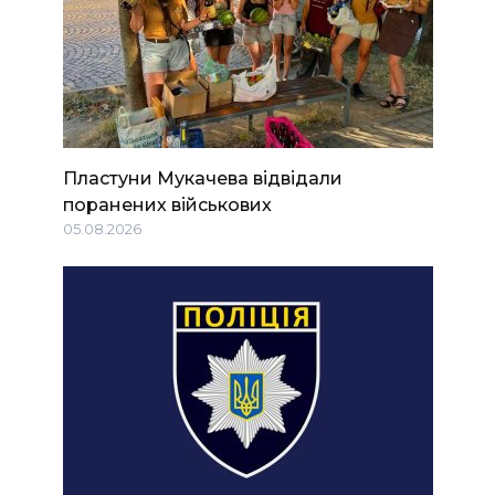
Пластуни Мукачева відвідали
поранених військових
05.08.2026