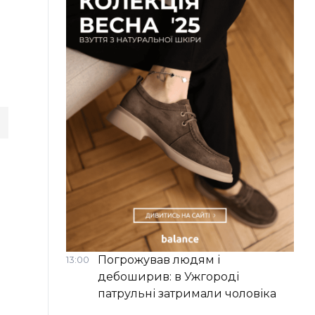
Погрожував людям і
13:00
дебоширив: в Ужгороді
патрульні затримали чоловіка