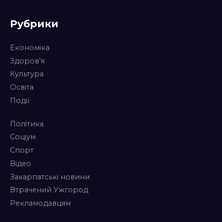
Рубрики
Економіка
Здоров’я
Культура
Освіта
Події
Політика
Соціум
Спорт
Відео
Закарпатські новини
Втрачений Ужгород
Рекламодавцям