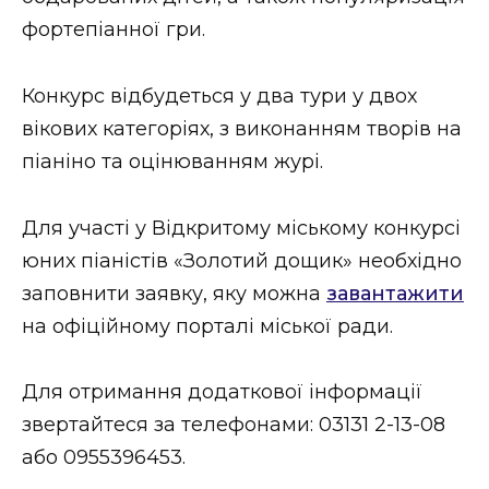
ВІДЕО
фортепіанної гри.
Конкурс відбудеться у два тури у двох
вікових категоріях, з виконанням творів на
піаніно та оцінюванням журі.
Для участі у Відкритому міському конкурсі
юних піаністів «Золотий дощик» необхідно
заповнити заявку, яку можна
завантажити
на офіційному порталі міської ради.
Для отримання додаткової інформації
звертайтеся за телефонами: 03131 2-13-08
або 0955396453.