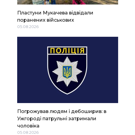
Пластуни Мукачева відвідали
поранених військових
05.08.2026
Погрожував людям і дебоширив: в
Ужгороді патрульні затримали
чоловіка
05.08.2026