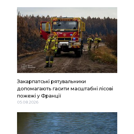
Закарпатські рятувальники
допомагають гасити масштабні лісові
пожежі у Франції
05.08.2026