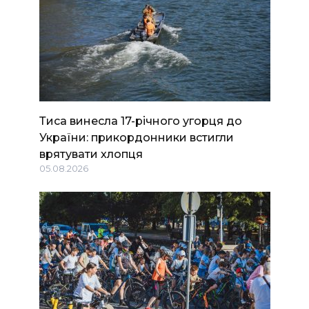
Тиса винесла 17-річного угорця до
України: прикордонники встигли
врятувати хлопця
05.08.2026