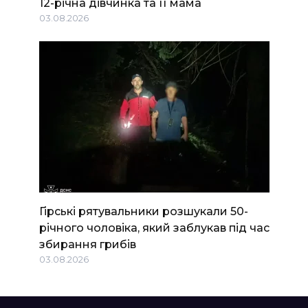
12-річна дівчинка та її мама
03.08.2026
Гірські рятувальники розшукали 50-
річного чоловіка, який заблукав під час
збирання грибів
03.08.2026