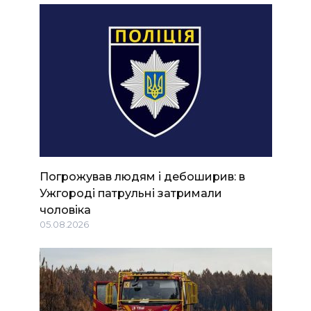
Погрожував людям і дебоширив: в
Ужгороді патрульні затримали
чоловіка
05.08.2026