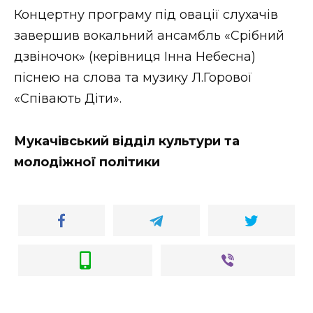
Концертну програму під овації слухачів
завершив вокальний ансамбль «Срібний
дзвіночок» (керівниця Інна Небесна)
піснею на слова та музику Л.Горової
«Співають Діти».
Мукачівський відділ культури та
молодіжної політики