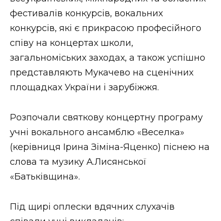
ВІДЕО
фестивалів конкурсів, вокальних
конкурсів, які є прикрасою професійного
співу на концертах школи,
загальноміських заходах, а також успішно
представляють Мукачево на сценічних
площадках України і зарубіжжя.
Розпочали святкову концертну програму
учні вокального ансамблю «Веселка»
(керівниця Ірина Зіміна-Яценко) піснею на
слова та музику А.Лисянської
«Батьківщина».
Під щирі оплески вдячних слухачів