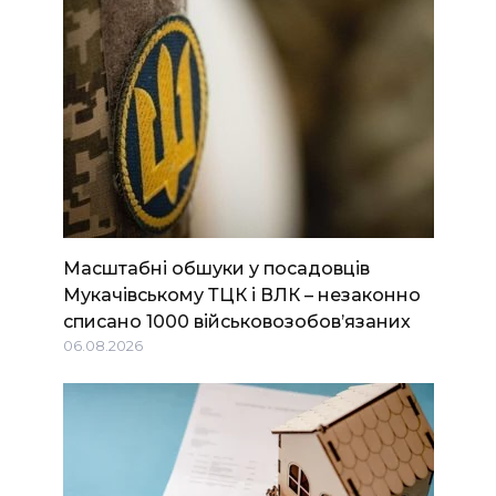
Масштабні обшуки у посадовців
Мукачівському ТЦК і ВЛК – незаконно
списано 1000 військовозобов’язаних
06.08.2026