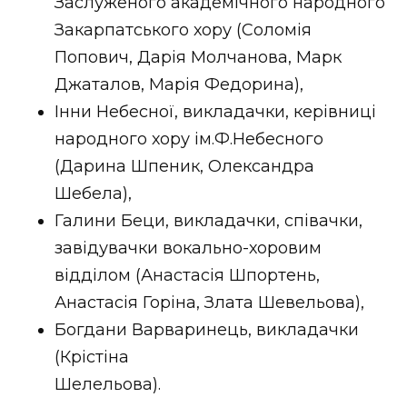
Заслуженого академічного народного
Закарпатського хору (Соломія
Попович, Дарія Молчанова, Марк
Джаталов, Марія Федорина),
Інни Небесної, викладачки, керівниці
народного хору ім.Ф.Небесного
(Дарина Шпеник, Олександра
Шебела),
Галини Беци, викладачки, співачки,
завідувачки вокально-хоровим
відділом (Анастасія Шпортень,
Анастасія Горіна, Злата Шевельова),
Богдани Варваринець, викладачки
(Крістіна
Шелельова).