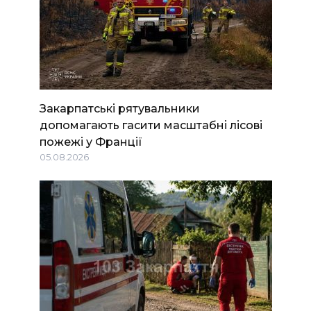
Закарпатські рятувальники
допомагають гасити масштабні лісові
пожежі у Франції
05.08.2026