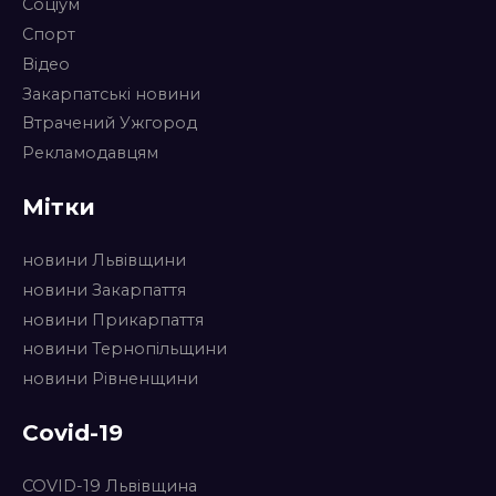
Соціум
Спорт
Відео
Закарпатські новини
Втрачений Ужгород
Рекламодавцям
Мітки
новини Львівщини
новини Закарпаття
новини Прикарпаття
новини Тернопільщини
новини Рівненщини
Covid-19
COVID-19 Львівщина