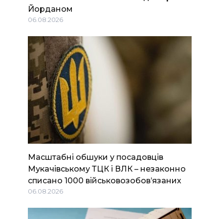
Йорданом
06.08.2026
Масштабні обшуки у посадовців
Мукачівському ТЦК і ВЛК – незаконно
списано 1000 військовозобов’язаних
06.08.2026