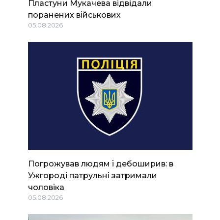
Пластуни Мукачева відвідали
поранених військових
05.08.2026
Погрожував людям і дебоширив: в
Ужгороді патрульні затримали
чоловіка
05.08.2026