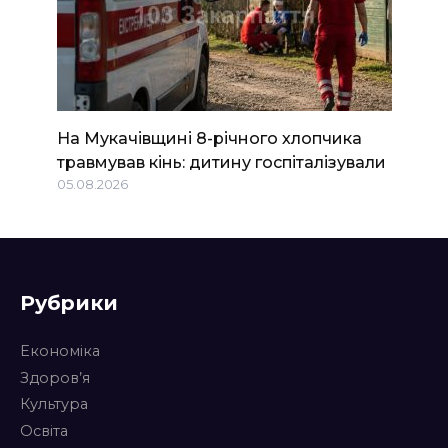
На Мукачівщині 8-річного хлопчика
травмував кінь: дитину госпіталізували
05.08.2026
Рубрики
Економіка
Здоров’я
Культура
Освіта