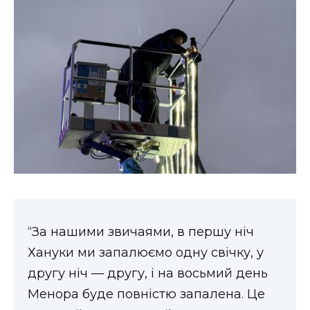
“За нашими звичаями, в першу ніч
Хануки ми запалюємо одну свічку, у
другу ніч — другу, і на восьмий день
Менора буде повністю запалена. Це