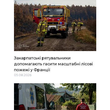
Закарпатські рятувальники
допомагають гасити масштабні лісові
пожежі у Франції
05.08.2026