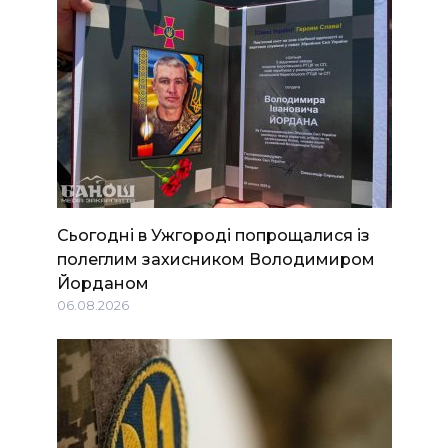
Сьогодні в Ужгороді попрощалися із
полеглим захисником Володимиром
Йорданом
06.08.2026