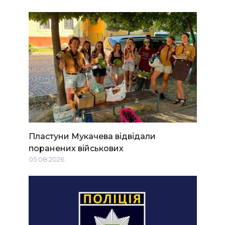
Пластуни Мукачева відвідали
поранених військових
05.08.2026