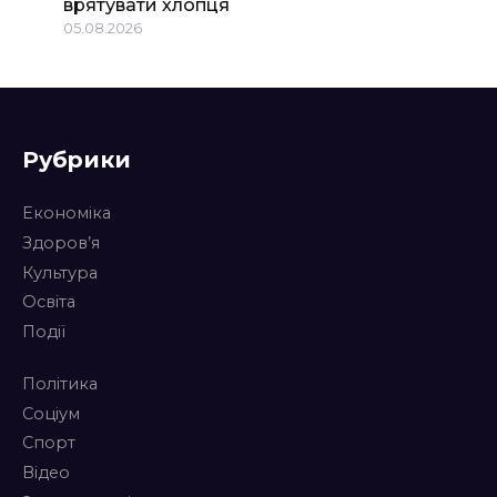
врятувати хлопця
05.08.2026
Рубрики
Економіка
Здоров’я
Культура
Освіта
Події
Політика
Соціум
Спорт
Відео