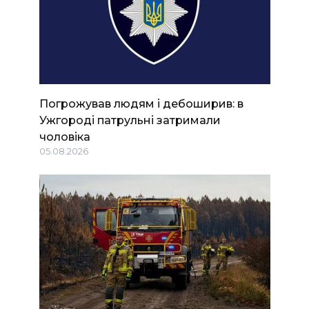
Погрожував людям і дебоширив: в
Ужгороді патрульні затримали
чоловіка
05.08.2026