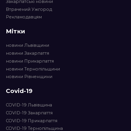
Закарпатські новини
Втрачений Ужгород
Рекламодавцям
Мітки
новини Львівщини
новини Закарпаття
новини Прикарпаття
новини Тернопільщини
новини Рівненщини
Covid-19
COVID-19 Львівщина
COVID-19 Закарпаття
COVID-19 Прикарпаття
COVID-19 Тернопільщина