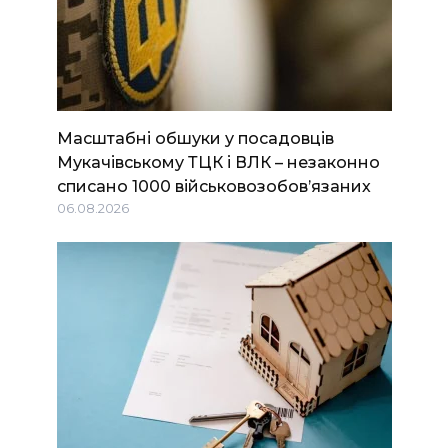
Масштабні обшуки у посадовців
Мукачівському ТЦК і ВЛК – незаконно
списано 1000 військовозобов’язаних
06.08.2026