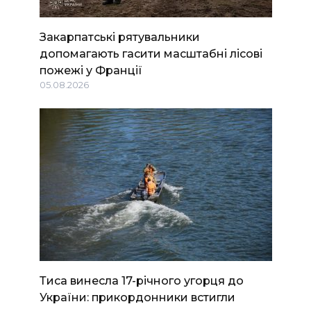
Закарпатські рятувальники
допомагають гасити масштабні лісові
пожежі у Франції
05.08.2026
Тиса винесла 17-річного угорця до
України: прикордонники встигли