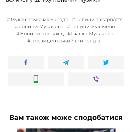
Мукачівська міськрада
новини закарпаття
новини Мукачева
новини мукачево
Новини про захід
Піаніст Мукачево
президентський стипендіат
Вам також може сподобатися