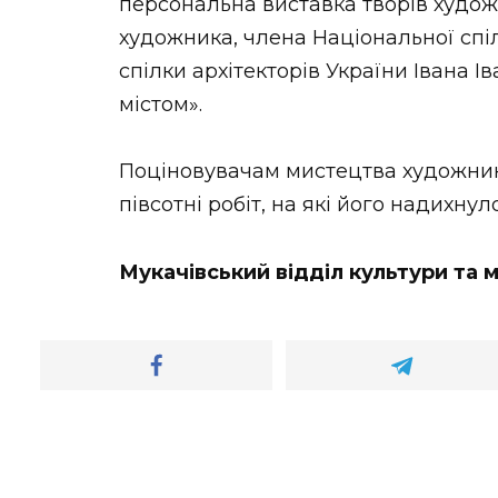
персональна виставка творів худож
художника, члена Національної спі
спілки архітекторів України Івана 
містом».
Поціновувачам мистецтва художни
півсотні робіт, на які його надихнул
Мукачівський відділ культури та 