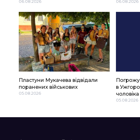
06.08.2026
06.08.2026
Пластуни Мукачева відвідали
Погрожу
поранених військових
в Ужгоро
05.08.2026
чоловіка
05.08.2026