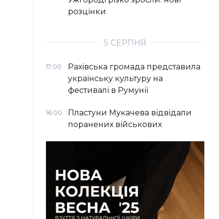
розцінки
5 СЕРПНЯ
Рахівська громада представила
17:00
українську культуру на
фестивалі в Румунії
Пластуни Мукачева відвідали
16:00
поранених військових