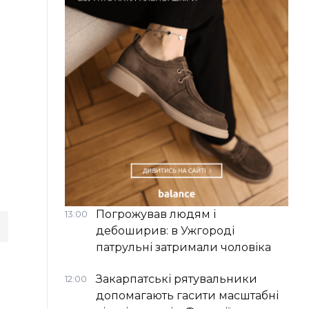
Погрожував людям і
13:00
дебоширив: в Ужгороді
патрульні затримали чоловіка
Закарпатські рятувальники
12:00
допомагають гасити масштабні