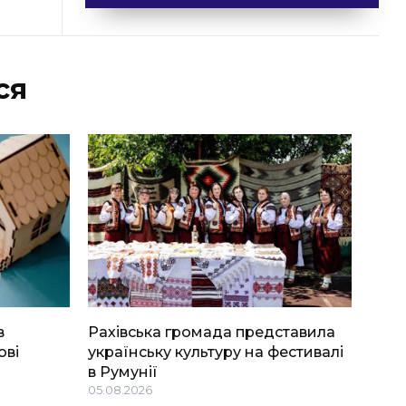
ся
в
Рахівська громада представила
ові
українську культуру на фестивалі
в Румунії
05.08.2026