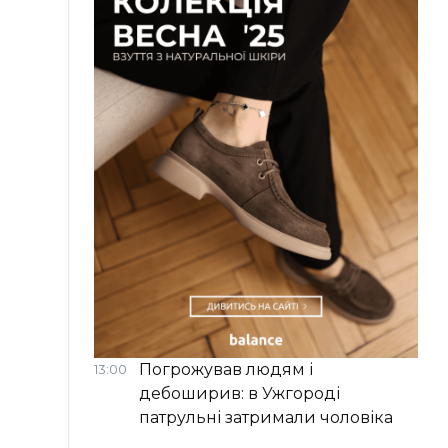
Погрожував людям і
13:00
дебоширив: в Ужгороді
патрульні затримали чоловіка