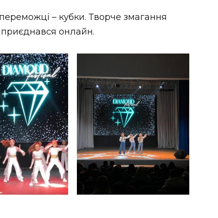
 переможці – кубки. Творче змагання
о приєднався онлайн.