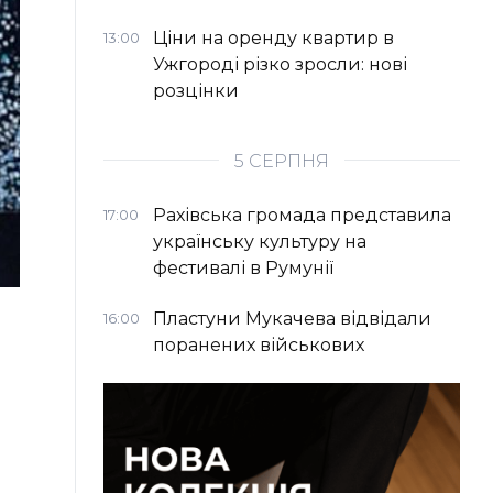
Ціни на оренду квартир в
13:00
Ужгороді різко зросли: нові
розцінки
5 СЕРПНЯ
Рахівська громада представила
17:00
українську культуру на
фестивалі в Румунії
Пластуни Мукачева відвідали
16:00
поранених військових