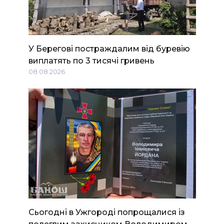
У Берегові постраждалим від буревію
виплатять по 3 тисячі гривень
08.08.2026
Сьогодні в Ужгороді попрощалися із