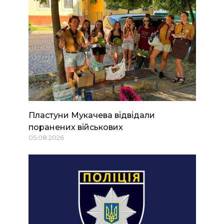
Пластуни Мукачева відвідали
поранених військових
05.08.2026