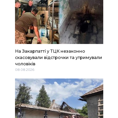
На Закарпатті у ТЦК незаконно
скасовували відстрочки та утримували
чоловіків
08.08.2026