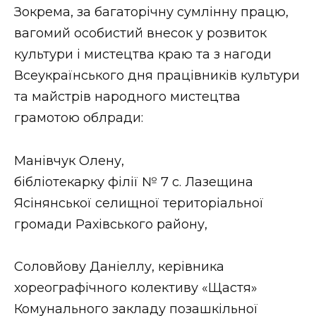
Зокрема, за багаторічну сумлінну працю,
вагомий особистий внесок у розвиток
культури і мистецтва краю та з нагоди
Всеукраїнського дня працівників культури
та майстрів народного мистецтва
грамотою облради:
Манівчук Олену,
бібліотекарку філії № 7 с. Лазещина
Ясінянської селищної територіальної
громади Рахівського району,
Соловйову Даніеллу, керівника
хореографічного колективу «Щастя»
Комунального закладу позашкільної