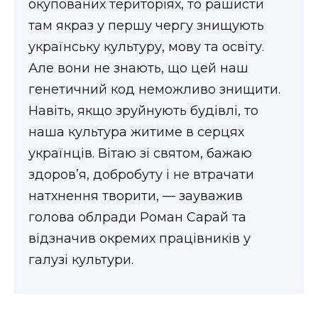
окупованих територіях, то рашисти
ВІДЕО
там якраз у першу чергу знищують
українську культуру, мову та освіту.
Але вони не знають, що цей наш
генетичний код неможливо знищити.
Навіть, якщо зруйнують будівлі, то
наша культура житиме в серцях
українців. Вітаю зі святом, бажаю
здоров’я, добробуту і не втрачати
натхнення творити, — зауважив
голова облради Роман Сарай та
відзначив окремих працівників у
галузі культури.