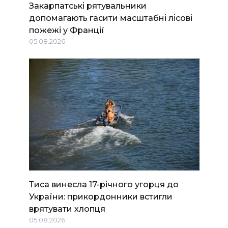
Закарпатські рятувальники
допомагають гасити масштабні лісові
пожежі у Франції
05.08.2026
Тиса винесла 17-річного угорця до
України: прикордонники встигли
врятувати хлопця
05.08.2026