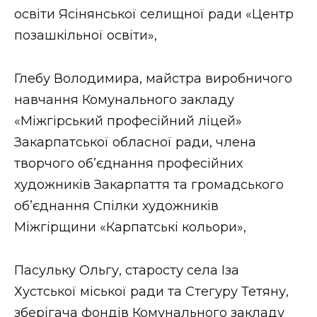
освіти Ясінянської селищної ради «Центр
позашкільної освіти»,
Глебу Володимира, майстра виробничого
навчання Комунального закладу
«Міжгірський професійний ліцей»
Закарпатської обласної ради, члена
творчого об’єднання професійних
художників Закарпаття та громадського
об’єднання Спілки художників
Міжгірщини «Карпатські кольори»,
Пасульку Ольгу, старосту села Іза
Хустської міської ради та Стегуру Тетяну,
зберігача фондів Комунального закладу