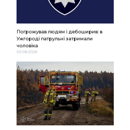
Погрожував людям і дебоширив: в
Ужгороді патрульні затримали
чоловіка
05.08.2026