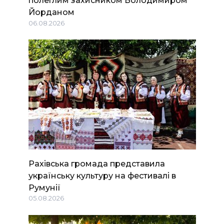
полеглим захисником Володимиром
Йорданом
06.08.2026
Рахівська громада представила
українську культуру на фестивалі в
Румунії
05.08.2026