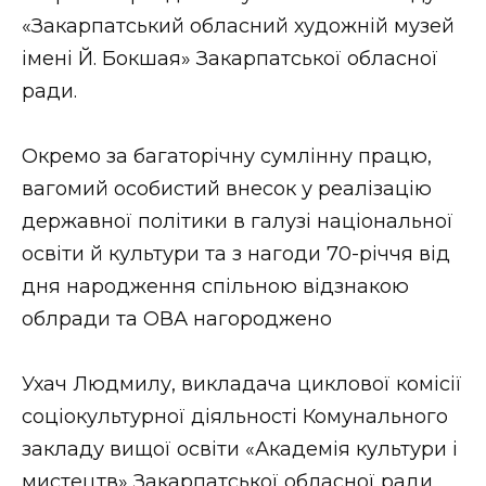
«Закарпатський обласний художній музей
імені Й. Бокшая» Закарпатської обласної
ради.
Окремо за багаторічну сумлінну працю,
вагомий особистий внесок у реалізацію
державної політики в галузі національної
освіти й культури та з нагоди 70-річчя від
дня народження спільною відзнакою
облради та ОВА нагороджено
Ухач Людмилу, викладача циклової комісії
соціокультурної діяльності Комунального
закладу вищої освіти «Академія культури і
мистецтв» Закарпатської обласної ради,