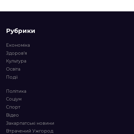
Рубрики
Економіка
Здоров’я
Культура
Освіта
Події
Політика
Соціум
Спорт
Відео
Закарпатські новини
Втрачений Ужгород