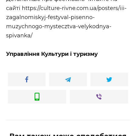
ВІДЕО
сайті https://culture-rivne.com.ua/posters/iii-
zagalnomiskyj-festyval-pisenno-
muzychnogo-mystecztva-velykodnya-
spivanka/
Управління Культури і туризму