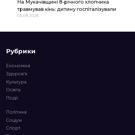
На Мукачівщині 8-річного хлопчика
травмував кінь: дитину госпіталізували
05.08.2026
Рубрики
Економіка
Здоров’я
Культура
Освіта
Події
Політика
Соціум
Спорт